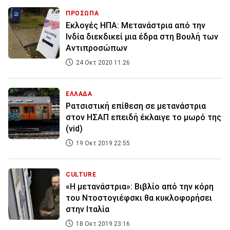
ΠΡΟΣΩΠΑ
Εκλογές ΗΠΑ: Μετανάστρια από την
Ινδία διεκδικεί μια έδρα στη Βουλή των
Αντιπροσώπων
24 Οκτ 2020 11:26
ΕΛΛΑΔΑ
Ρατσιστική επίθεση σε μετανάστρια
στον ΗΣΑΠ επειδή έκλαιγε το μωρό της
(vid)
19 Οκτ 2019 22:55
CULTURE
«Η μετανάστρια»: Βιβλίο από την κόρη
του Ντοστογιέφσκι θα κυκλοφορήσει
στην Ιταλία
18 Οκτ 2019 23:16