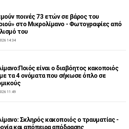
μούν ποινές 73 ετών σε βάρος του
ιού» στο Μικρολίμανο - Φωτογραφίες από
λισμό του
026 14:34
ίμανο:Ποιός είναι ο διαβόητος κακοποιός
 με τα 4 ονόματα που σήκωσε όπλο σε
ομικούς
026 11:49
ίμανο: Σκληρός κακοποιός ο τραυματίας -
νία και απόπειρα απόδρασης