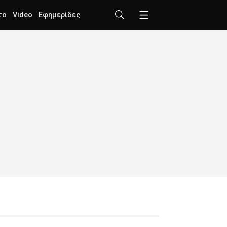
το
Video
Εφημερίδες