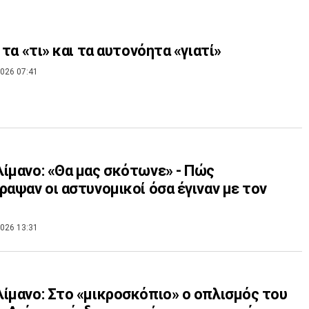
, τα «τι» και τα αυτονόητα «γιατί»
026 07:41
ίμανο: «Θα μας σκότωνε» - Πώς
ραψαν οι αστυνομικοί όσα έγιναν με τον
026 13:31
ίμανο: Στο «μικροσκόπιο» ο οπλισμός του