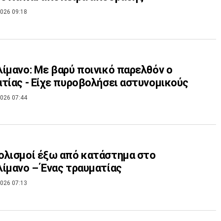
026 09:18
ίμανο: Με βαρύ ποινικό παρελθόν ο
τίας - Είχε πυροβολήσει αστυνομικούς
026 07:44
λισμοί έξω από κατάστημα στο
ίμανο – Ένας τραυματίας
026 07:13