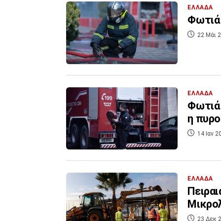
ΕΛΛΑΔΑ
Φωτιά 
22 Μάι 2
ΕΛΛΑΔΑ
Φωτιά 
η πυρ
14 Ιαν 2
ΕΛΛΑΔΑ
Πειραι
Μικρολ
23 Δεκ 2