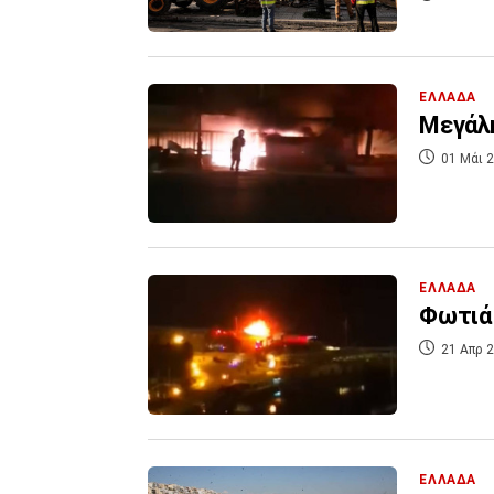
ΕΛΛΑΔΑ
Μεγάλη
01 Μάι 2
ΕΛΛΑΔΑ
Φωτιά 
21 Απρ 2
ΕΛΛΑΔΑ