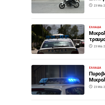
23 Μάι 2
ΕΛΛΑΔΑ
Μικρολ
τραυμα
23 Μάι 2
ΕΛΛΑΔΑ
Πυροβο
Μικρολ
23 Μάι 2