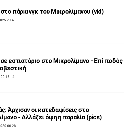
στο πάρκινγκ του Μικρολίμανου (vid)
025 20:43
σε εστιατόριο στο Μικρολίμανο - Επί ποδός
οσβεστική
022 16:14
άς: Άρχισαν οι κατεδαφίσεις στο
ίμανο - Αλλάζει όψη η παραλία (pics)
020 00:28