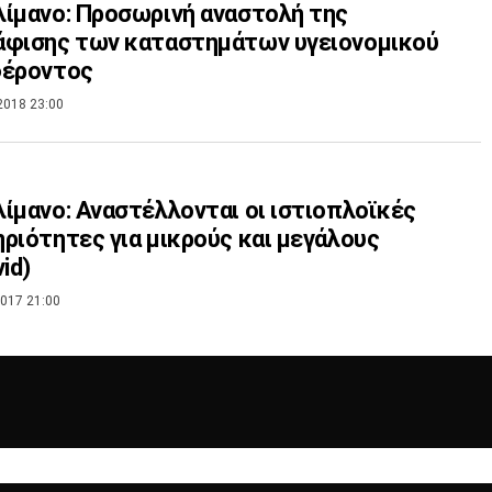
ίμανο: Προσωρινή αναστολή της
άφισης των καταστημάτων υγειονομικού
φέροντος
2018 23:00
ίμανο: Αναστέλλονται οι ιστιοπλοϊκές
ριότητες για μικρούς και μεγάλους
id)
017 21:00