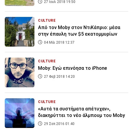
27 Ιουλ 2018 19:50
CULTURE
Από τον Moby στον ΝτιΚάπριο: μέσα
στην έπαυλη των $5 εκατομμυρίων
04 Μάι 2018 12:37
CULTURE
Moby: Εγώ επινόησα το iPhone
27 Φεβ 2018 14:20
CULTURE
«Αυτά τα συστήματα απέτυχαν»,
διακηρύττει το νέο άλμπουμ του Moby
29 Σεπ 2016 01:40