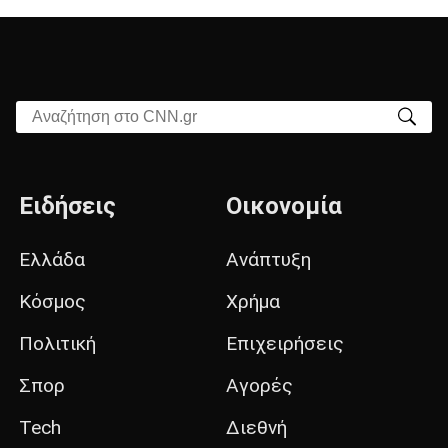
Αναζήτηση στο CNN.gr
Ειδήσεις
Οικονομία
Ελλάδα
Ανάπτυξη
Κόσμος
Χρήμα
Πολιτική
Επιχειρήσεις
Σπορ
Αγορές
Tech
Διεθνή