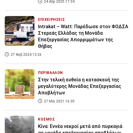
24 Απρ 2025 17:34
ΕΠΙΧΕΙΡΗΣΕΙΣ
Intrakat – Watt: Παρέδωσε στον ΦΟΔΣΑ
Στερεάς Ελλάδας τη Μονάδα
Επεξεργασίας Απορριμμάτων της
Θήβας
27 Φεβ 2024 13:26
ΠΕΡΙΒΑΛΛΟΝ
Στην τελική ευθεία η κατασκευή της
μεγαλύτερης Μονάδας Επεξεργασίας
Αποβλήτων
27 Μάι 2021 16:30
ΚΟΣΜΟΣ
Κίνα: Εννέα νεκροί μετά από πυρκαγιά
σε μονάδα επεξεργασίας αποβλήτων