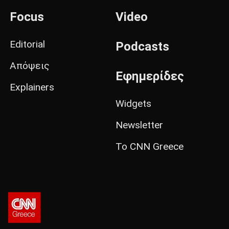
Focus
Video
Editorial
Podcasts
Απόψεις
Εφημερίδες
Explainers
Widgets
Newsletter
Το CNN Greece