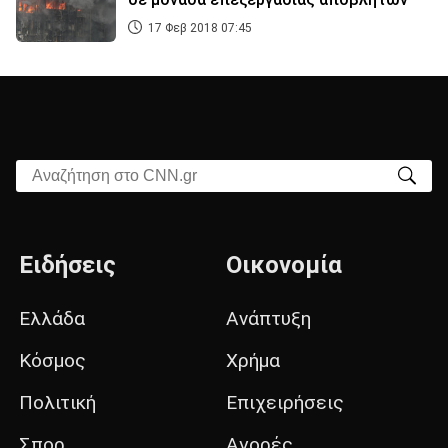
17 Φεβ 2018 07:45
Αναζήτηση στο CNN.gr
Ειδήσεις
Οικονομία
Ελλάδα
Ανάπτυξη
Κόσμος
Χρήμα
Πολιτική
Επιχειρήσεις
Σπορ
Αγορές