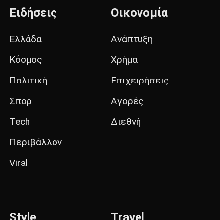
Ειδήσεις
Οικονομία
Ελλάδα
Ανάπτυξη
Κόσμος
Χρήμα
Πολιτική
Επιχειρήσεις
Σπορ
Αγορές
Tech
Διεθνή
Περιβάλλον
Viral
Style
Travel