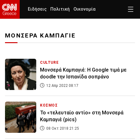
Ειδήσεις
Πολιτική
Οικονομία
ΜΟΝΣΕΡΑ ΚΑΜΠΑΓΙΕ
CULTURE
Μονσερά Καμπαγιέ: Η Google τιμά με
doodle την Ισπανίδα σοπράνο
12 Απρ 2022 08:17
ΚΟΣΜΟΣ
Το «τελευταίο αντίο» στη Μονσερά
Καμπαγιέ (pics)
08 Οκτ 2018 21:25