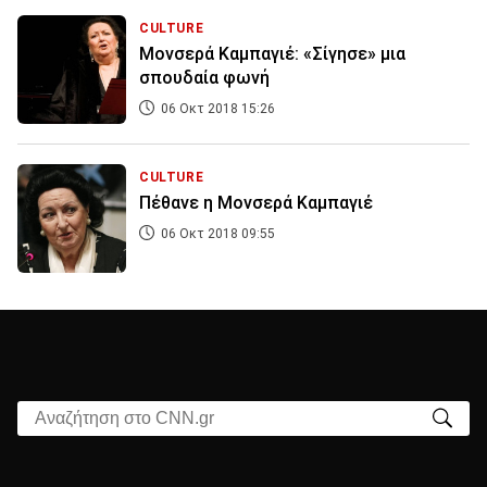
CULTURE
Μονσερά Καμπαγιέ: «Σίγησε» μια
σπουδαία φωνή
06 Οκτ 2018 15:26
CULTURE
Πέθανε η Μονσερά Καμπαγιέ
06 Οκτ 2018 09:55
Αναζήτηση στο CNN.gr