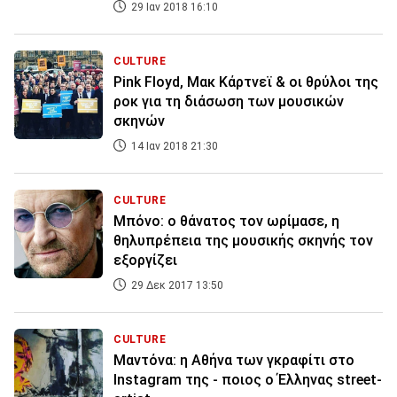
29 Ιαν 2018 16:10
CULTURE
Pink Floyd, Μακ Κάρτνεϊ & οι θρύλοι της
ροκ για τη διάσωση των μουσικών
σκηνών
14 Ιαν 2018 21:30
CULTURE
Mπόνο: ο θάνατος τον ωρίμασε, η
θηλυπρέπεια της μουσικής σκηνής τον
εξοργίζει
29 Δεκ 2017 13:50
CULTURE
Μαντόνα: η Αθήνα των γκραφίτι στο
Instagram της - ποιος ο Έλληνας street-