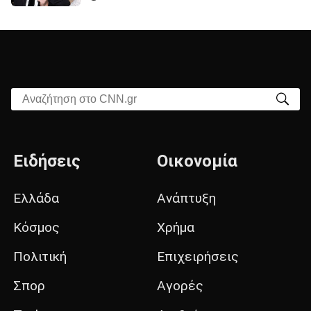
Αναζήτηση στο CNN.gr
Ειδήσεις
Οικονομία
Ελλάδα
Ανάπτυξη
Κόσμος
Χρήμα
Πολιτική
Επιχειρήσεις
Σπορ
Αγορές