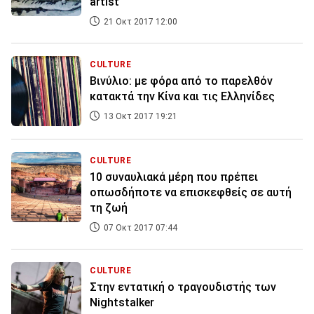
artist
21 Οκτ 2017 12:00
CULTURE
Βινύλιο: με φόρα από το παρελθόν
κατακτά την Κίνα και τις Ελληνίδες
13 Οκτ 2017 19:21
CULTURE
10 συναυλιακά μέρη που πρέπει
οπωσδήποτε να επισκεφθείς σε αυτή
τη ζωή
07 Οκτ 2017 07:44
CULTURE
Στην εντατική ο τραγουδιστής των
Nightstalker