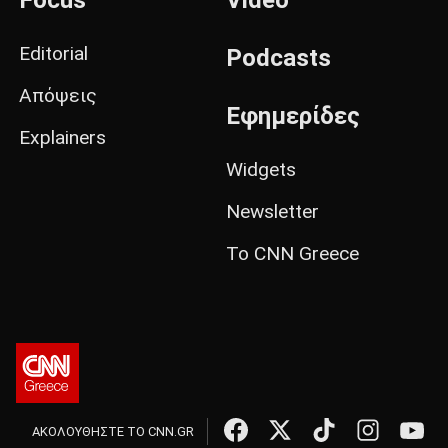
Focus
Video
Editorial
Podcasts
Απόψεις
Εφημερίδες
Explainers
Widgets
Newsletter
Το CNN Greece
ΑΚΟΛΟΥΘΗΣΤΕ ΤΟ CNN.GR