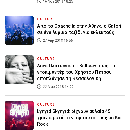
16 Νοε 2018 18:25
CULTURE
Aπό το Coachella στην Αθήνα: ο Satori
σε ένα λυρικό ταξίδι για εκλεκτούς
27 Απρ 2018 16:56
CULTURE
Λένα Πλάτωνος εκ βαθέων: πώς το
ντοκιμαντέρ του Χρήστου Πέτρου
αποπλάνησε τη Θεσσαλονίκη
22 Μαρ 2018 14:00
CULTURE
Lynyrd Skynyrd: ρίχνουν αυλαία 45
χρόνια μετά το ντεμπούτο τους με Kid
Rock