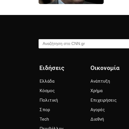
Αναζήτηση στο CNN.gr
Ειδήσεις
Οικονομία
Ελλάδα
Ανάπτυξη
Κόσμος
Χρήμα
Πολιτική
Επιχειρήσεις
Σπορ
Αγορές
Tech
Διεθνή
Περιβάλλον