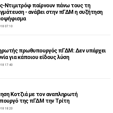
ς-Ντιμιτρόφ παίρνουν πάνω τους τη
γμάτευση - ανάβει στην πΓΔΜ η συζήτηση
ημοψήφισμα
018 07:10
ηρωτής πρωθυπουργός πΓΔΜ: Δεν υπάρχει
ία για κάποιου είδους λύση
018 17:40
ηση Κοτζιά με τον αναπληρωτή
πουργό της πΓΔΜ την Τρίτη
018 18:20