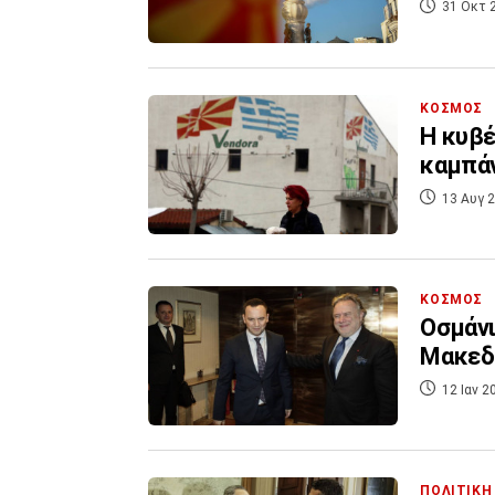
31 Οκτ 
ΚΟΣΜΟΣ
Η κυβέ
καμπάν
13 Αυγ 2
ΚΟΣΜΟΣ
Οσμάνι
Μακεδ
12 Ιαν 2
ΠΟΛΙΤΙΚΗ