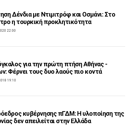
ηση Δένδια με Ντιμιτρόφ και Οσμάνι: Στο
τρο η τουρκική προκλητικότητα
020 22:00
γκαλος για την πρώτη πτήση Αθήνας -
ν: Φέρνει τους δυο λαούς πιο κοντά
018 19:10
όεδρος κυβέρνησης πΓΔΜ: Η υλοποίηση της
ίας δεν απειλείται στην Ελλάδα