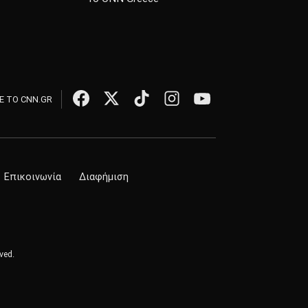
 ΤΟ CNN.GR
Επικοινωνία
Διαφήμιση
ved.