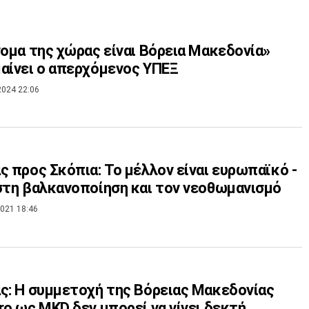
ομα της χώρας είναι Βόρεια Μακεδονία»
αίνει ο απερχόμενος ΥΠΕΞ
2024 22:06
ς προς Σκόπια: Το μέλλον είναι ευρωπαϊκό -
στη βαλκανοποίηση και τον νεοθωμανισμό
021 18:46
ς: Η συμμετοχή της Βόρειας Μακεδονίας
ro ως MKD δεν μπορεί να γίνει δεκτή