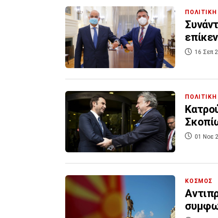
ΠΟΛΙΤΙΚΗ
Συνάντ
επίκεν
16 Σεπ 2
ΠΟΛΙΤΙΚΗ
Κατρού
Σκοπίω
01 Νοε 2
ΚΟΣΜΟΣ
Aντιπρ
συμφων