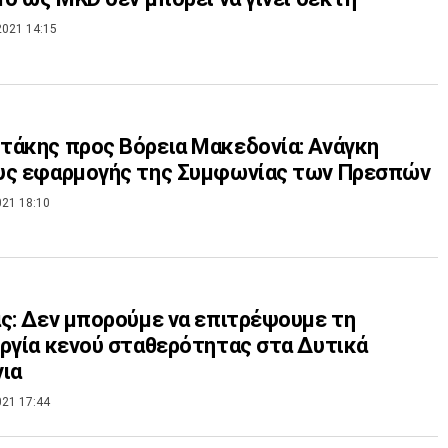
2021 14:15
άκης προς Βόρεια Μακεδονία: Ανάγκη
υς εφαρμογής της Συμφωνίας των Πρεσπών
021 18:10
ς: Δεν μπορούμε να επιτρέψουμε τη
ργία κενού σταθερότητας στα Δυτικά
ια
021 17:44