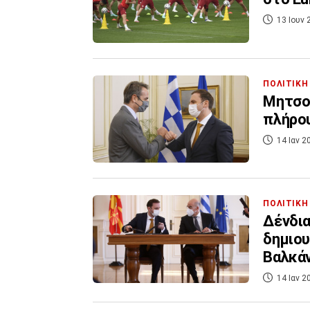
13 Ιουν 
ΠΟΛΙΤΙΚΗ
Μητσοτ
πλήρο
14 Ιαν 2
ΠΟΛΙΤΙΚΗ
Δένδια
δημιου
Βαλκάν
14 Ιαν 2