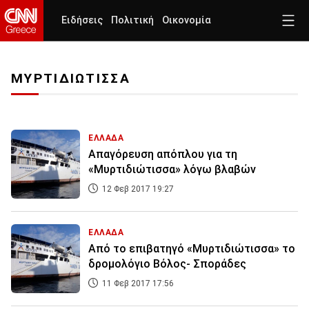
Ειδήσεις
Πολιτική
Οικονομία
ΜΥΡΤΙΔΙΩΤΙΣΣΑ
ΕΛΛΑΔΑ
Απαγόρευση απόπλου για τη
«Μυρτιδιώτισσα» λόγω βλαβών
12 Φεβ 2017 19:27
ΕΛΛΑΔΑ
Από το επιβατηγό «Μυρτιδιώτισσα» το
δρομολόγιο Βόλος- Σποράδες
11 Φεβ 2017 17:56