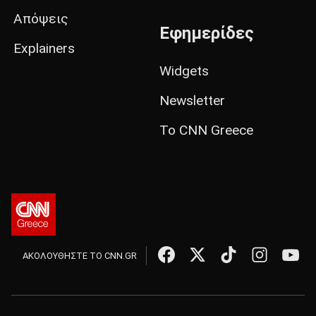
Απόψεις
Εφημερίδες
Explainers
Widgets
Newsletter
Το CNN Greece
ΑΚΟΛΟΥΘΗΣΤΕ ΤΟ CNN.GR