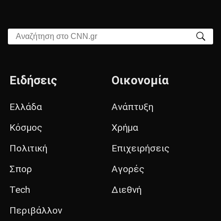
Αναζήτηση στο CNN.gr
Ειδήσεις
Οικονομία
Ελλάδα
Ανάπτυξη
Κόσμος
Χρήμα
Πολιτική
Επιχειρήσεις
Σπορ
Αγορές
Tech
Διεθνή
Περιβάλλον