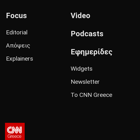
Focus
Video
Editorial
Podcasts
Απόψεις
Εφημερίδες
Explainers
Widgets
Newsletter
Το CNN Greece