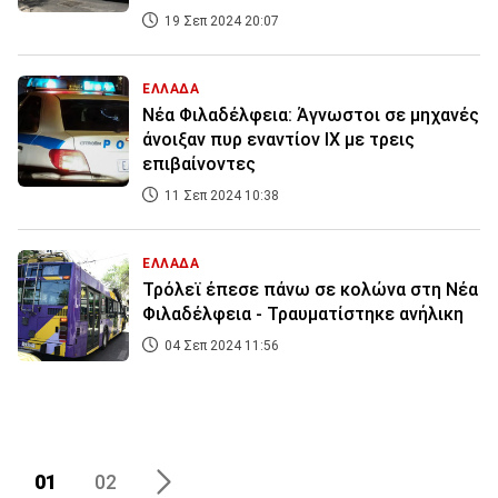
19 Σεπ 2024 20:07
ΕΛΛΑΔΑ
Νέα Φιλαδέλφεια: Άγνωστοι σε μηχανές
άνοιξαν πυρ εναντίον ΙΧ με τρεις
επιβαίνοντες
11 Σεπ 2024 10:38
ΕΛΛΑΔΑ
Τρόλεϊ έπεσε πάνω σε κολώνα στη Νέα
Φιλαδέλφεια - Τραυματίστηκε ανήλικη
04 Σεπ 2024 11:56
01
02