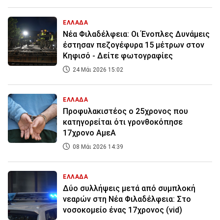
ΕΛΛΑΔΑ
Νέα Φιλαδέλφεια: Οι Ένοπλες Δυνάμεις
έστησαν πεζογέφυρα 15 μέτρων στον
Κηφισό - Δείτε φωτογραφίες
24 Μάι 2026 15:02
ΕΛΛΑΔΑ
Προφυλακιστέος ο 25χρονος που
κατηγορείται ότι γρονθοκόπησε
17χρονο ΑμεΑ
08 Μάι 2026 14:39
ΕΛΛΑΔΑ
Δύο συλλήψεις μετά από συμπλοκή
νεαρών στη Νέα Φιλαδέλφεια: Στο
νοσοκομείο ένας 17χρονος (vid)