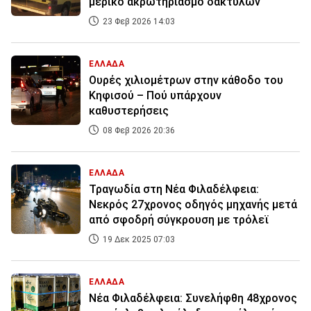
μερικό ακρωτηριασμό δακτύλων
23 Φεβ 2026 14:03
ΕΛΛΑΔΑ
Ουρές χιλιομέτρων στην κάθοδο του
Κηφισού – Πού υπάρχουν
καθυστερήσεις
08 Φεβ 2026 20:36
ΕΛΛΑΔΑ
Τραγωδία στη Νέα Φιλαδέλφεια:
Νεκρός 27χρονος οδηγός μηχανής μετά
από σφοδρή σύγκρουση με τρόλεϊ
19 Δεκ 2025 07:03
ΕΛΛΑΔΑ
Νέα Φιλαδέλφεια: Συνελήφθη 48χρονος