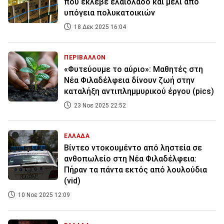
που έκλεβε ελαιόλαδο και μέλι από
υπόγεια πολυκατοικιών
18 Δεκ 2025 16:04
ΠΕΡΙΒΑΛΛΟΝ
«Φυτεύουμε το αύριο»: Μαθητές στη
Νέα Φιλαδέλφεια δίνουν ζωή στην
καταλήξη αντιπλημμυρικού έργου (pics)
23 Νοε 2025 22:52
ΕΛΛΑΔΑ
Βίντεο ντοκουμέντο από ληστεία σε
ανθοπωλείο στη Νέα Φιλαδέλφεια:
Πήραν τα πάντα εκτός από λουλούδια
(vid)
10 Νοε 2025 12:09