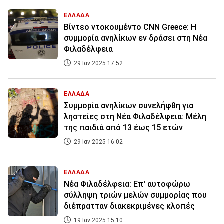
ΕΛΛΑΔΑ
Βίντεο ντοκουμέντο CNN Greece: Η
συμμορία ανηλίκων εν δράσει στη Νέα
Φιλαδέλφεια
29 Ιαν 2025 17:52
ΕΛΛΑΔΑ
Συμμορία ανηλίκων συνελήφθη για
ληστείες στη Νέα Φιλαδέλφεια: Μέλη
της παιδιά από 13 έως 15 ετών
29 Ιαν 2025 16:02
ΕΛΛΑΔΑ
Νέα Φιλαδέλφεια: Επ' αυτοφώρω
σύλληψη τριών μελών συμμορίας που
διέπρατταν διακεκριμένες κλοπές
19 Ιαν 2025 15:10