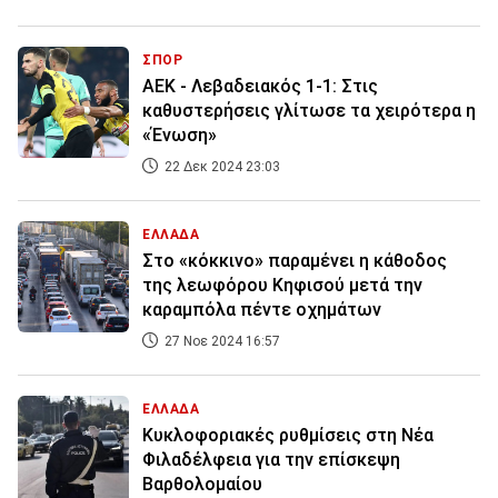
ΣΠΟΡ
ΑΕΚ - Λεβαδειακός 1-1: Στις
καθυστερήσεις γλίτωσε τα χειρότερα η
«Ένωση»
22 Δεκ 2024 23:03
ΕΛΛΑΔΑ
Στο «κόκκινο» παραμένει η κάθοδος
της λεωφόρου Κηφισού μετά την
καραμπόλα πέντε οχημάτων
27 Νοε 2024 16:57
ΕΛΛΑΔΑ
Κυκλοφοριακές ρυθμίσεις στη Νέα
Φιλαδέλφεια για την επίσκεψη
Βαρθολομαίου