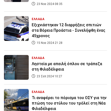
23 Νοε 2024 08:35
ΕΛΛΑΔΑ
Εξιχνιάστηκαν 12 διαρρήξεις σπιτιών
στα Βόρεια Προάστια - Συνελήφθη ένας
45χρονος
15 Νοε 2024 21:28
ΕΛΛΑΔΑ
Ληστεία με απειλή όπλου σε τράπεζα
στη Φιλαδέλφεια
23 Σεπ 2024 10:27
ΕΛΛΑΔΑ
Τι αναφέρει το πόρισμα του ΟΣΥ για την
πτώση του στύλου του τρόλεϊ στη Νέα
Φιλαδέλφεια