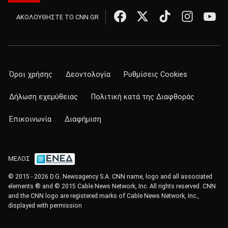
ΑΚΟΛΟΥΘΗΣΤΕ ΤΟ CNN.GR
Όροι χρήσης
Δεοντολογία
Ρυθμίσεις Cookies
Δήλωση εχεμύθειας
Πολιτική κατά της Διαφθοράς
Επικοινωνία
Διαφήμιση
ΜΕΛΟΣ
© 2015 - 2026 D.G. Newsagency S.A. CNN name, logo and all associated
elements ® and © 2015 Cable News Network, Inc. All rights reserved. CNN
and the CNN logo are registered marks of Cable News Network, Inc.,
displayed with permission