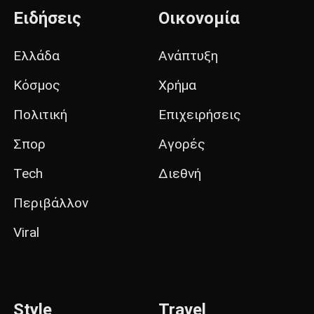
Ειδήσεις
Οικονομία
Ελλάδα
Ανάπτυξη
Κόσμος
Χρήμα
Πολιτική
Επιχειρήσεις
Σπορ
Αγορές
Tech
Διεθνή
Περιβάλλον
Viral
Style
Travel