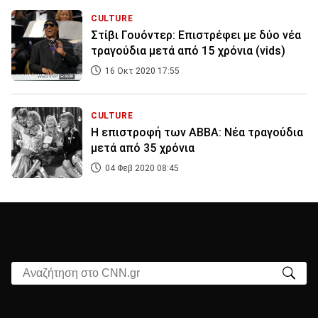
CULTURE
Στίβι Γουόντερ: Επιστρέφει με δύο νέα
τραγούδια μετά από 15 χρόνια (vids)
16 Οκτ 2020 17:55
CULTURE
H επιστροφή των ABBA: Νέα τραγούδια
μετά από 35 χρόνια
04 Φεβ 2020 08:45
Αναζήτηση στο CNN.gr