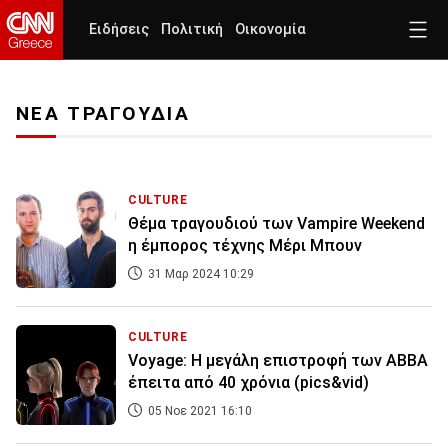
Ειδήσεις
Πολιτική
Οικονομία
ΝΕΑ ΤΡΑΓΟΥΔΙΑ
CULTURE
Θέμα τραγουδιού των Vampire Weekend
η έμπορος τέχνης Μέρι Μπουν
31 Μαρ 2024 10:29
CULTURE
Voyage: Η μεγάλη επιστροφή των ABBA
έπειτα από 40 χρόνια (pics&vid)
05 Νοε 2021 16:10