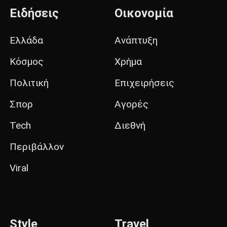
Ειδήσεις
Οικονομία
Ελλάδα
Ανάπτυξη
Κόσμος
Χρήμα
Πολιτική
Επιχειρήσεις
Σπορ
Αγορές
Tech
Διεθνή
Περιβάλλον
Viral
Style
Travel