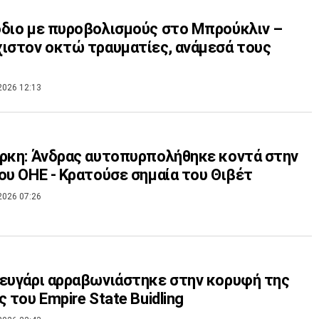
διο με πυροβολισμούς στο Μπρούκλιν –
ιστον οκτώ τραυματίες, ανάμεσά τους
2026 12:13
ρκη: Άνδρας αυτοπυρπολήθηκε κοντά στην
ου ΟΗΕ - Κρατούσε σημαία του Θιβέτ
2026 07:26
ευγάρι αρραβωνιάστηκε στην κορυφή της
ς του Empire State Buidling