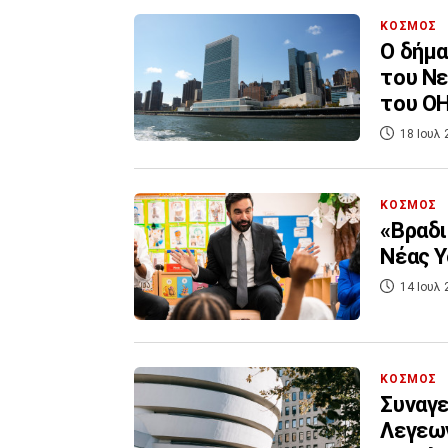
ΚΟΣΜΟΣ
Ο δήμα
του Νε
του Ο
18 Ιουλ 
ΚΟΣΜΟΣ
«Βραδι
Νέας Υ
14 Ιουλ 
ΚΟΣΜΟΣ
Συναγε
Λεγεων