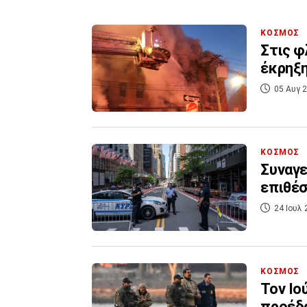
ΚΟΣΜΟΣ
Στις φ
έκρηξη
05 Αυγ 2
ΚΟΣΜΟΣ
Συναγε
επιθέσ
24 Ιουλ 
ΚΟΣΜΟΣ
Τον Ιο
προέδ