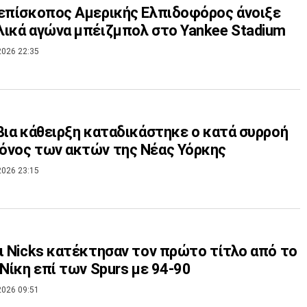
επίσκοπος Αμερικής Ελπιδοφόρος άνοιξε
ικά αγώνα μπέιζμπολ στο Yankee Stadium
2026 22:35
βια κάθειρξη καταδικάστηκε ο κατά συρροή
όνος των ακτών της Νέας Υόρκης
2026 23:15
ι Nicks κατέκτησαν τον πρώτο τίτλο από το
 Νίκη επί των Spurs με 94-90
2026 09:51