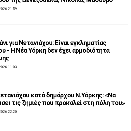
2026 21:59
νι για Νετανιάχου: Eίναι εγκληματίας
υ - H Nέα Υόρκη δεν έχει αρμοδιότητα
ψης
2026 11:03
ετανιάχου κατά δημάρχου Ν.Υόρκης: «Να
σει τις ζημιές που προκαλεί στη πόλη του»
2026 22:20