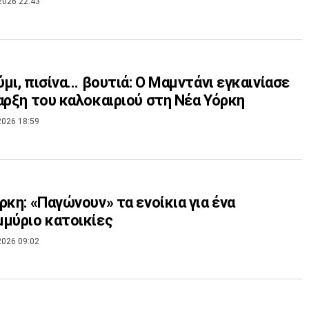
2026 22:43
μι, πισίνα... βουτιά: Ο Μαμντάνι εγκαινίασε
αρξη του καλοκαιριού στη Νέα Υόρκη
2026 18:59
ρκη: «Παγώνουν» τα ενοίκια για ένα
μύριο κατοικίες
2026 09:02