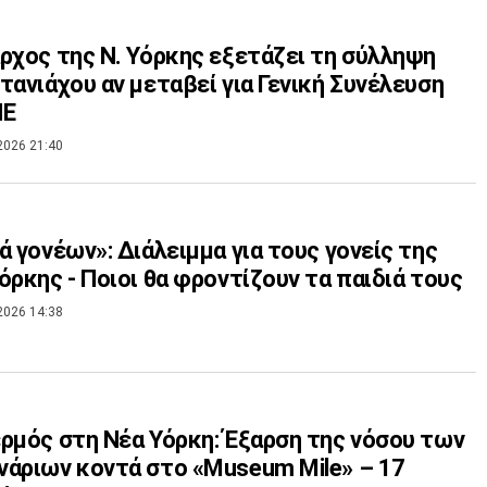
ρχος της Ν. Υόρκης εξετάζει τη σύλληψη
τανιάχου αν μεταβεί για Γενική Συνέλευση
ΗΕ
2026 21:40
ά γονέων»: Διάλειμμα για τους γονείς της
όρκης - Ποιοι θα φροντίζουν τα παιδιά τους
2026 14:38
ρμός στη Νέα Υόρκη: Έξαρση της νόσου των
άριων κοντά στο «Museum Mile» – 17