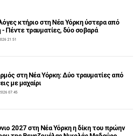
λόγες κτήριο στη Νέα Υόρκη ύστερα από
 - Πέντε τραυματίες, δύο σοβαρά
026 21:51
ρμός στη Νέα Υόρκη: Δύο τραυματίες από
εις με μαχαίρι
2026 07:45
ύνιο 2027 στη Νέα Υόρκη η δίκη του πρώην
ρου της Βενεζουέλας Νικολάς Μαδούρο