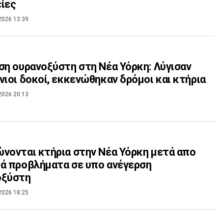
ίες
2026 13:39
ση ουρανοξύστη στη Νέα Υόρκη: Λύγισαν
νιοι δοκοί, εκκενώθηκαν δρόμοι και κτήρια
2026 20:13
νονται κτήρια στην Νέα Υόρκη μετά απο
ά προβλήματα σε υπο ανέγερση
οξύστη
2026 18:25