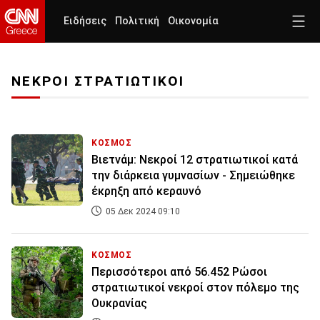
Ειδήσεις
Πολιτική
Οικονομία
ΝΕΚΡΟΙ ΣΤΡΑΤΙΩΤΙΚΟΙ
ΚΟΣΜΟΣ
Βιετνάμ: Νεκροί 12 στρατιωτικοί κατά
την διάρκεια γυμνασίων - Σημειώθηκε
έκρηξη από κεραυνό
05 Δεκ 2024 09:10
ΚΟΣΜΟΣ
Περισσότεροι από 56.452 Ρώσοι
στρατιωτικοί νεκροί στον πόλεμο της
Ουκρανίας