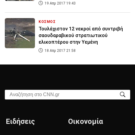
19 Απρ 2017 19:43
ΚΟΣΜΟΣ
Τουλάχιστον 12 νεκροί από συντριβή
σαουδαραβικού στρατιωτικού
ελικοπτέρου στην Υεμένη
18 Απρ 2017 21:58
Αναζήτηση στο CNN.gr
Ειδήσεις
Οικονομία