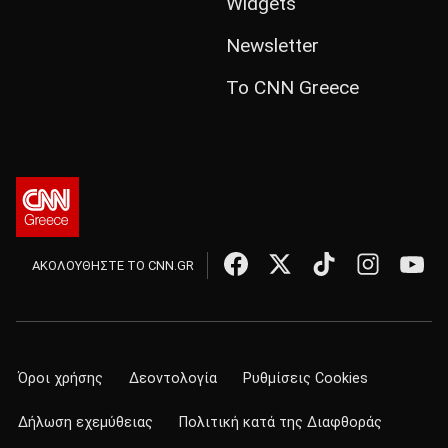
Widgets
Newsletter
Το CNN Greece
ΑΚΟΛΟΥΘΗΣΤΕ ΤΟ CNN.GR
Όροι χρήσης
Δεοντολογία
Ρυθμίσεις Cookies
Δήλωση εχεμύθειας
Πολιτική κατά της Διαφθοράς