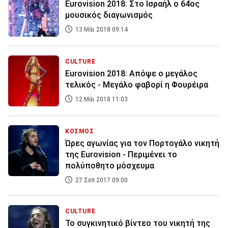
Eurovision 2018: Στο Ισραήλ ο 64ος
μουσικός διαγωνισμός
13 Μάι 2018 09:14
CULTURE
Eurovision 2018: Απόψε ο μεγάλος
τελικός - Μεγάλο φαβορί η Φουρέιρα
12 Μάι 2018 11:03
ΚΟΣΜΟΣ
Ώρες αγωνίας για τον Πορτογάλο νικητή
της Eurovisiοn - Περιμένει το
πολύποθητο μόσχευμα
27 Σεπ 2017 09:00
CULTURE
Το συγκινητικό βίντεο του νικητή της