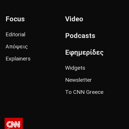
Focus
Video
Editorial
Podcasts
Απόψεις
Εφημερίδες
Explainers
Widgets
Newsletter
Το CNN Greece