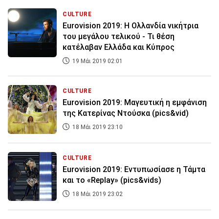
CULTURE
Eurovision 2019: Η Ολλανδία νικήτρια
του μεγάλου τελικού - Τι θέση
κατέλαβαν Ελλάδα και Κύπρος
19 Μάι 2019 02:01
CULTURE
Eurovision 2019: Μαγευτική η εμφάνιση
της Κατερίνας Ντούσκα (pics&vid)
18 Μάι 2019 23:10
CULTURE
Eurovision 2019: Εντυπωσίασε η Τάμτα
και το «Replay» (pics&vids)
18 Μάι 2019 23:02