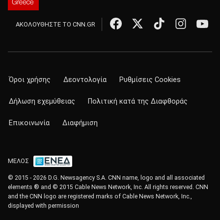
ΑΚΟΛΟΥΘΗΣΤΕ ΤΟ CNN.GR
Όροι χρήσης
Δεοντολογία
Ρυθμίσεις Cookies
Δήλωση εχεμύθειας
Πολιτική κατά της Διαφθοράς
Επικοινωνία
Διαφήμιση
ΜΕΛΟΣ
© 2015 - 2026 D.G. Newsagency S.A. CNN name, logo and all associated
elements ® and © 2015 Cable News Network, Inc. All rights reserved. CNN
and the CNN logo are registered marks of Cable News Network, Inc.,
displayed with permission