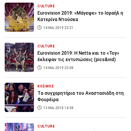
CULTURE
Eurovision 2019: «Μάγεψε» το Ισραήλ η
Κατερίνα Ντούσκα
14 Μάι 2019 23:21
CULTURE
Eurovision 2019: Η Netta και το «Toy»
έκλεψαν τις εντυπώσεις (pics&vid)
14 Μάι 2019 23:08
ΚΟΣΜΟΣ
Tα συγχαρητήρια του Αναστασιάδη στη
Φουρέιρα
13 Μάι 2018 14:38
CULTURE