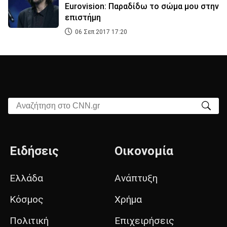
Eurovision: Παραδίδω το σώμα μου στην
επιστήμη
06 Σεπ 2017 17:20
Αναζήτηση στο CNN.gr
Ειδήσεις
Οικονομία
Ελλάδα
Ανάπτυξη
Κόσμος
Χρήμα
Πολιτική
Επιχειρήσεις