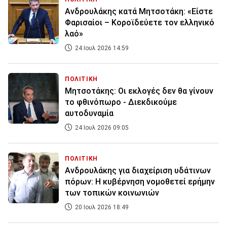
Ανδρουλάκης κατά Μητσοτάκη: «Είστε
Φαρισαίοι – Κοροϊδεύετε τον ελληνικό
λαό»
24 Ιουλ 2026 14:59
ΠΟΛΙΤΙΚΗ
Μητσοτάκης: Οι εκλογές δεν θα γίνουν
το φθινόπωρο - Διεκδικούμε
αυτοδυναμία
24 Ιουλ 2026 09:05
ΠΟΛΙΤΙΚΗ
Ανδρουλάκης για διαχείριση υδάτινων
πόρων: Η κυβέρνηση νομοθετεί ερήμην
των τοπικών κοινωνιών
20 Ιουλ 2026 18:49