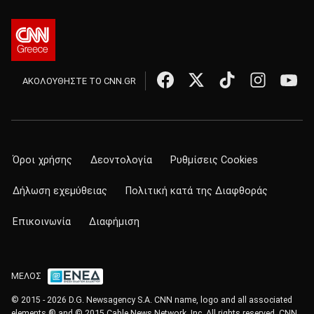
ΑΚΟΛΟΥΘΗΣΤΕ ΤΟ CNN.GR
Όροι χρήσης
Δεοντολογία
Ρυθμίσεις Cookies
Δήλωση εχεμύθειας
Πολιτική κατά της Διαφθοράς
Επικοινωνία
Διαφήμιση
ΜΕΛΟΣ
© 2015 - 2026 D.G. Newsagency S.A. CNN name, logo and all associated
elements ® and © 2015 Cable News Network, Inc. All rights reserved. CNN