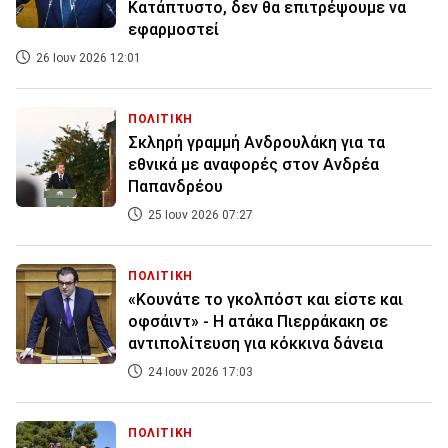
Κατάπτυστο, δεν θα επιτρέψουμε να
εφαρμοστεί
26 Ιουν 2026 12:01
ΠΟΛΙΤΙΚΗ
Σκληρή γραμμή Ανδρουλάκη για τα
εθνικά με αναφορές στον Ανδρέα
Παπανδρέου
25 Ιουν 2026 07:27
ΠΟΛΙΤΙΚΗ
«Κουνάτε το γκολπόστ και είστε και
οφσάιντ» - Η ατάκα Πιερράκακη σε
αντιπολίτευση για κόκκινα δάνεια
24 Ιουν 2026 17:03
ΠΟΛΙΤΙΚΗ