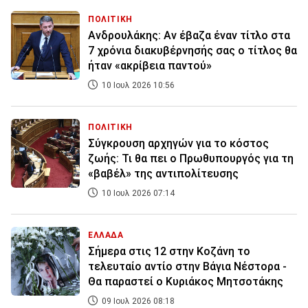
ΠΟΛΙΤΙΚΗ
Ανδρουλάκης: Αν έβαζα έναν τίτλο στα
7 χρόνια διακυβέρνησής σας ο τίτλος θα
ήταν «ακρίβεια παντού»
10 Ιουλ 2026 10:56
ΠΟΛΙΤΙΚΗ
Σύγκρουση αρχηγών για το κόστος
ζωής: Τι θα πει ο Πρωθυπουργός για τη
«βαβέλ» της αντιπολίτευσης
10 Ιουλ 2026 07:14
ΕΛΛΑΔΑ
Σήμερα στις 12 στην Κοζάνη το
τελευταίο αντίο στην Βάγια Νέστορα -
Θα παραστεί ο Κυριάκος Μητσοτάκης
09 Ιουλ 2026 08:18