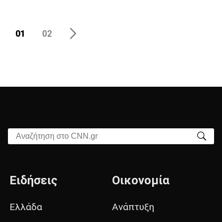
01
02
Αναζήτηση στο CNN.gr
Ειδήσεις
Οικονομία
Ελλάδα
Ανάπτυξη