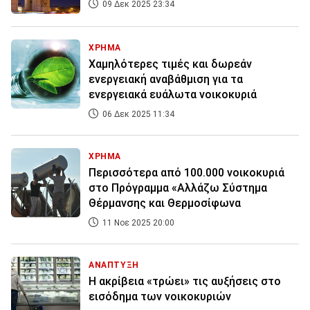
09 Δεκ 2025 23:34
ΧΡΗΜΑ
Χαμηλότερες τιμές και δωρεάν
ενεργειακή αναβάθμιση για τα
ενεργειακά ευάλωτα νοικοκυριά
06 Δεκ 2025 11:34
ΧΡΗΜΑ
Περισσότερα από 100.000 νοικοκυριά
στο Πρόγραμμα «Αλλάζω Σύστημα
Θέρμανσης και Θερμοσίφωνα
11 Νοε 2025 20:00
ΑΝΑΠΤΥΞΗ
Η ακρίβεια «τρώει» τις αυξήσεις στο
εισόδημα των νοικοκυριών