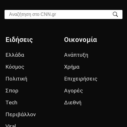
Αναζήτηση στο CNN.gr
Ειδήσεις
Οικονομία
Ελλάδα
Ανάπτυξη
Κόσμος
Χρήμα
Πολιτική
Επιχειρήσεις
Σπορ
Αγορές
Tech
Διεθνή
Περιβάλλον
Viral