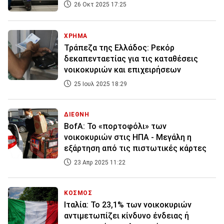
26 Οκτ 2025 17:25
ΧΡΗΜΑ
Τράπεζα της Ελλάδος: Ρεκόρ
δεκαπενταετίας για τις καταθέσεις
νοικοκυριών και επιχειρήσεων
25 Ιουλ 2025 18:29
ΔΙΕΘΝΗ
BofA: Το «πορτοφόλι» των
νοικοκυριών στις ΗΠΑ - Μεγάλη η
εξάρτηση από τις πιστωτικές κάρτες
23 Απρ 2025 11:22
ΚΟΣΜΟΣ
Ιταλία: To 23,1% των νοικοκυριών
αντιμετωπίζει κίνδυνο ένδειας ή