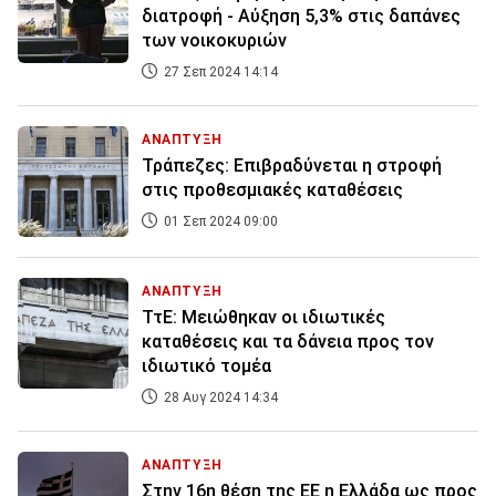
διατροφή - Αύξηση 5,3% στις δαπάνες
των νοικοκυριών
27 Σεπ 2024 14:14
ΑΝΑΠΤΥΞΗ
Τράπεζες: Επιβραδύνεται η στροφή
στις προθεσμιακές καταθέσεις
01 Σεπ 2024 09:00
ΑΝΑΠΤΥΞΗ
ΤτΕ: Μειώθηκαν οι ιδιωτικές
καταθέσεις και τα δάνεια προς τον
ιδιωτικό τομέα
28 Αυγ 2024 14:34
ΑΝΑΠΤΥΞΗ
Στην 16η θέση της ΕΕ η Ελλάδα ως προς