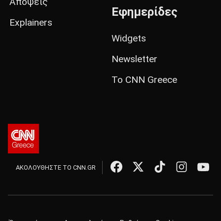
Απόψεις
Εφημερίδες
Explainers
Widgets
Newsletter
Το CNN Greece
ΑΚΟΛΟΥΘΗΣΤΕ ΤΟ CNN.GR