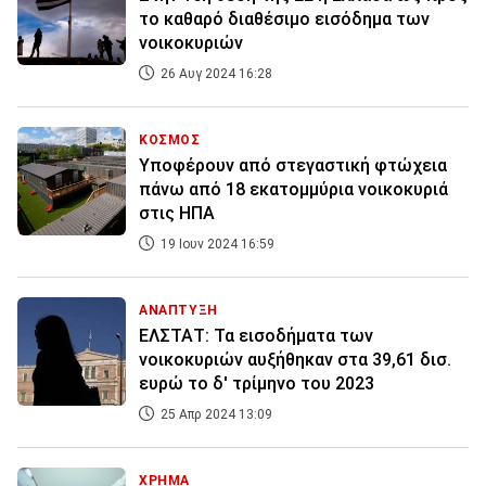
το καθαρό διαθέσιμο εισόδημα των
νοικοκυριών
26 Αυγ 2024 16:28
ΚΟΣΜΟΣ
Υποφέρουν από στεγαστική φτώχεια
πάνω από 18 εκατομμύρια νοικοκυριά
στις ΗΠΑ
19 Ιουν 2024 16:59
ΑΝΑΠΤΥΞΗ
ΕΛΣΤΑΤ: Τα εισοδήματα των
νοικοκυριών αυξήθηκαν στα 39,61 δισ.
ευρώ το δ' τρίμηνο του 2023
25 Απρ 2024 13:09
ΧΡΗΜΑ