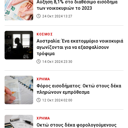
Αύξηση 8,1% στο διαθέσιμο εισόδημα
των νοικοκυριών το 2023
24 Οκτ 2024 13:27
ΚΟΣΜΟΣ
Αυστραλία: Ένα εκατομμύριο νοικοκυριά
αγωνίζονται για να εξασφαλίσουν
τρόφιμα
14 Οκτ 2024 23:30
ΧΡΗΜΑ
Φόρος εισοδήματος: Oκτώ στους δέκα
πληρώνουν εμπρόθεσμα
12 Οκτ 2024 02:00
ΧΡΗΜΑ
Οκτώ στους δέκα φορολογούμενους