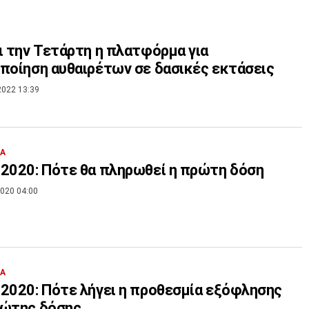
ι την Τετάρτη η πλατφόρμα για
ποίηση αυθαιρέτων σε δασικές εκτάσεις
2022 13:39
ΙΑ
2020: Πότε θα πληρωθεί η πρώτη δόση
020 04:00
ΙΑ
2020: Πότε λήγει η προθεσμία εξόφλησης
ρώτης δόσης