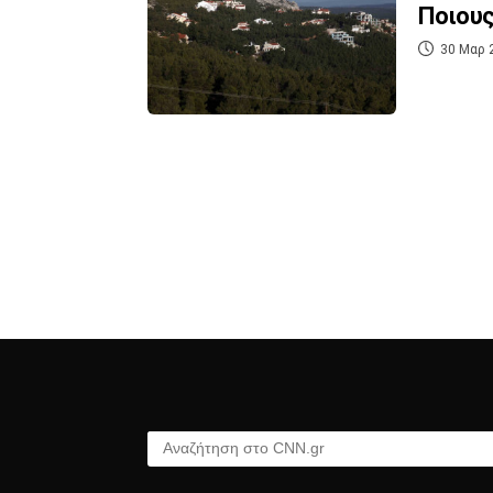
Ποιους
30 Μαρ 
Αναζήτηση στο CNN.gr