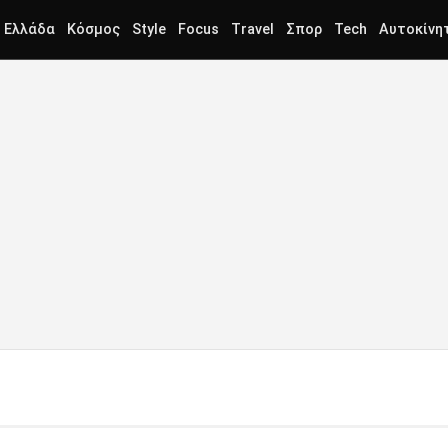
Ελλάδα
Κόσμος
Style
Focus
Travel
Σπορ
Tech
Αυτοκίνη