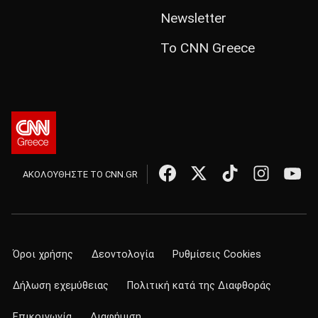
Newsletter
Το CNN Greece
ΑΚΟΛΟΥΘΗΣΤΕ ΤΟ CNN.GR
Όροι χρήσης
Δεοντολογία
Ρυθμίσεις Cookies
Δήλωση εχεμύθειας
Πολιτική κατά της Διαφθοράς
Επικοινωνία
Διαφήμιση