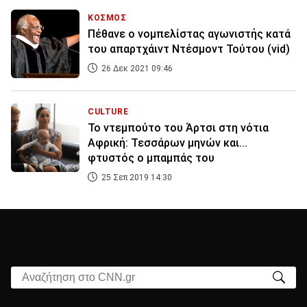
ΚΟΣΜΟΣ
Πέθανε ο νομπελίστας αγωνιστής κατά
του απαρτχάιντ Ντέσμοντ Τούτου (vid)
26 Δεκ 2021 09:46
CULTURE
Το ντεμπούτο του Άρτσι στη νότια
Αφρική: Τεσσάρων μηνών και...
φτυστός ο μπαμπάς του
25 Σεπ 2019 14:30
Αναζήτηση στο CNN.gr