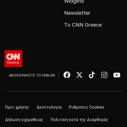
Widgets
Newsletter
Το CNN Greece
ΑΚΟΛΟΥΘΗΣΤΕ ΤΟ CNN.GR
Όροι χρήσης
Δεοντολογία
Ρυθμίσεις Cookies
Δήλωση εχεμύθειας
Πολιτική κατά της Διαφθοράς