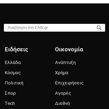
Αναζήτηση στο CNN.gr
Ειδήσεις
Οικονομία
Ελλάδα
Ανάπτυξη
Κόσμος
Χρήμα
Πολιτική
Επιχειρήσεις
Σπορ
Αγορές
Tech
Διεθνή