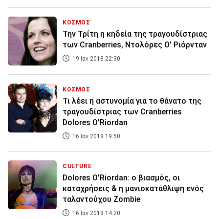
ΚΟΣΜΟΣ
Την Τρίτη η κηδεία της τραγουδίστριας
των Cranberries, Ντολόρες Ο' Ριόρνταν
19 Ιαν 2018 22:30
ΚΟΣΜΟΣ
Τι λέει η αστυνομία για το θάνατο της
τραγουδίστριας των Cranberries
Dolores O'Riordan
16 Ιαν 2018 19:50
CULTURE
Dolores O'Riordan: ο βιασμός, οι
καταχρήσεις & η μανιοκατάθλιψη ενός
ταλαντούχου Zombie
16 Ιαν 2018 14:20