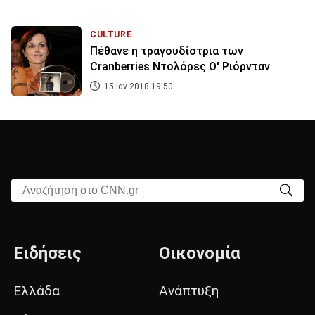
CULTURE
Πέθανε η τραγουδίστρια των
Cranberries Ντολόρες Ο' Ριόρνταν
15 Ιαν 2018 19:50
Αναζήτηση στο CNN.gr
Ειδήσεις
Οικονομία
Ελλάδα
Ανάπτυξη