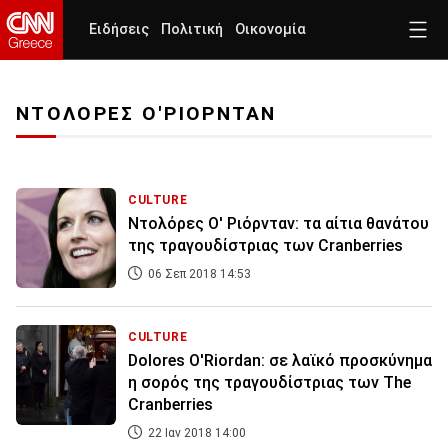
Ειδήσεις
Πολιτική
Οικονομία
ΝΤΟΛΟΡΕΣ Ο'ΡΙΟΡΝΤΑΝ
CULTURE
Ντολόρες Ο' Ριόρνταν: τα αίτια θανάτου
της τραγουδίστριας των Cranberries
06 Σεπ 2018 14:53
CULTURE
Dolores O'Riordan: σε λαϊκό προσκύνημα
η σορός της τραγουδίστριας των The
Cranberries
22 Ιαν 2018 14:00