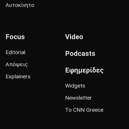
Αυτοκίνητο
Focus
Video
Editorial
Podcasts
Απόψεις
Εφημερίδες
Explainers
Widgets
Newsletter
Το CNN Greece