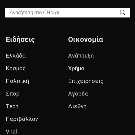
Αναζήτηση στο CNN.gr
Ειδήσεις
Οικονομία
Ελλάδα
Ανάπτυξη
Κόσμος
Χρήμα
Πολιτική
Επιχειρήσεις
Σπορ
Αγορές
Tech
Διεθνή
Περιβάλλον
Viral