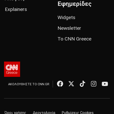
Εφημερίδες
Explainers
Widgets
Newsletter
Το CNN Greece
ΑΚΟΛΟΥΘΗΣΤΕ ΤΟ CNN.GR
Όροι χρήσης
Δεοντολογία
Ρυθμίσεις Cookies