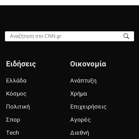
Αναζήτηση στο CNN.gr
Ειδήσεις
Οικονομία
Ελλάδα
Ανάπτυξη
Κόσμος
Χρήμα
Πολιτική
Επιχειρήσεις
Σπορ
Αγορές
Tech
Διεθνή