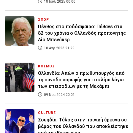
18 Ιουλ 2025 00:00
ΣΠΟΡ
Πένθος στο ποδόσφαιρο: Πέθανε στα
82 του χρόνια ο Ολλανδός προπονητής
Λίο Μπενάκερ
10 Απρ 2025 21:29
ΚΟΣΜΟΣ
Ολλανδία: Απών ο πρωθυπουργός από
τη σύνοδο κορυφής για το κλίμα λόγω
των επεισοδίων με τη Μακάμπι
09 Νοε 2024 20:01
CULTURE
Σουηδία: Τέλος στην ποινική έρευνα σε
βάρος του Ολλανδού που αποκλείστηκε
από την Eurovision