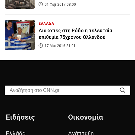
01 Φεβ 2017 08:00
ΕΛΛΑΔΑ
Διακοπές στη Ρόδο η τελευταία
επιθυμία 75χρονου Ολλανδού
17 Μάι 2016 21:01
Αναζήτηση στο CNN.gr
Ειδήσεις
Οικονομία
Ελλάδα
Ανάπτυξη