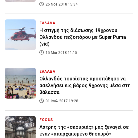
26 Νοε 2018 15:34
ΕΛΛΑΔΑ
Η στιγμή της διάσωσης 19χρονου
Ολλανδού πεζοπόρου με Super Puma
(vid)
15 Μάι 2018 11:15
ΕΛΛΑΔΑ
Ολλανδός τουρίστας προσπάθησε να
ασελγήσει εις βάρος 9χρονης μέσα στη
θάλασσα
01 Ιουλ 2017 19:28
FOCUS
Λάτρης της «σκουριάς» μας ξεναγεί σε
έναν «απαρχαιωμένο θησαυρό»