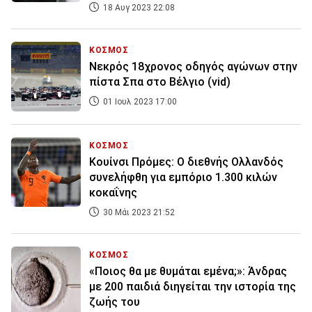
18 Αυγ 2023 22:08
ΚΟΣΜΟΣ
Νεκρός 18χρονος οδηγός αγώνων στην
πίστα Σπα στο Βέλγιο (vid)
01 Ιουλ 2023 17:00
ΚΟΣΜΟΣ
Κουίνσι Πρόμες: Ο διεθνής Ολλανδός
συνελήφθη για εμπόριο 1.300 κιλών
κοκαΐνης
30 Μάι 2023 21:52
ΚΟΣΜΟΣ
«Ποιος θα με θυμάται εμένα;»: Άνδρας
με 200 παιδιά διηγείται την ιστορία της
ζωής του