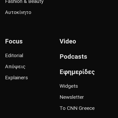
Fashion & Beauty
Αυτοκίνητο
Focus
Video
Editorial
Podcasts
Απόψεις
Εφημερίδες
Explainers
Widgets
Newsletter
Το CNN Greece