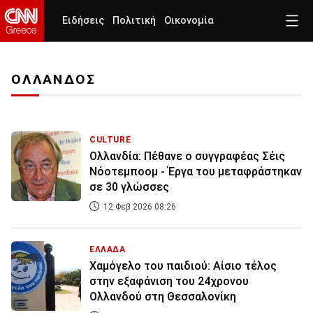
Ειδήσεις
Πολιτική
Οικονομία
ΟΛΛΑΝΔΟΣ
CULTURE
Ολλανδία: Πέθανε ο συγγραφέας Σέις
Νόοτεμποομ - Έργα του μεταφράστηκαν
σε 30 γλώσσες
12 Φεβ 2026 08:26
ΕΛΛΑΔΑ
Χαμόγελο του παιδιού: Αίσιο τέλος
στην εξαφάνιση του 24χρονου
Ολλανδού στη Θεσσαλονίκη