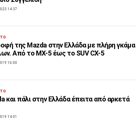
023 14:37
ΗΤΟ
οφή της Mazda στην Ελλάδα με πλήρη γκάμα
ων. Από το MX-5 έως το SUV CX-5
019 16:00
ΗΤΟ
a και πάλι στην Ελλάδα έπειτα από αρκετά
019 14:01