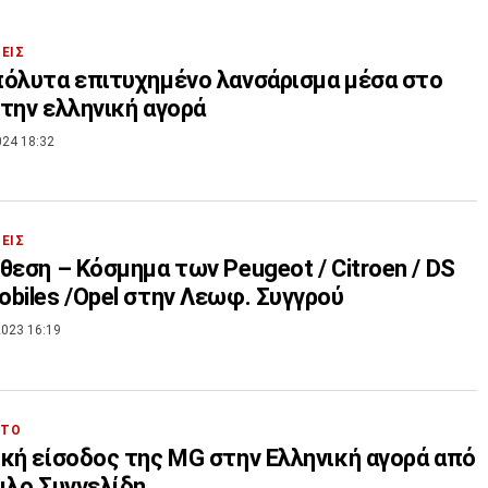
ΣΕΙΣ
όλυτα επιτυχημένο λανσάρισμα μέσα στο
την ελληνική αγορά
024 18:32
ΣΕΙΣ
θεση – Κόσμημα των Peugeot / Citroen / DS
biles /Opel στην Λεωφ. Συγγρού
023 16:19
ΗΤΟ
κή είσοδος της MG στην Ελληνική αγορά από
ιλο Συγγελίδη