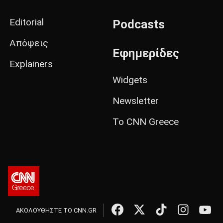
Editorial
Podcasts
Απόψεις
Εφημερίδες
Explainers
Widgets
Newsletter
Το CNN Greece
ΑΚΟΛΟΥΘΗΣΤΕ ΤΟ CNN.GR