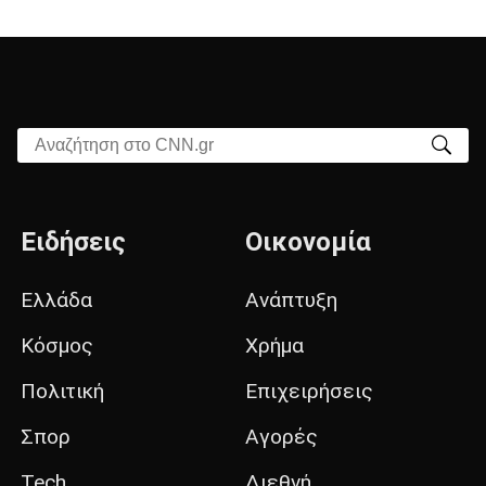
Αναζήτηση στο CNN.gr
Ειδήσεις
Οικονομία
Ελλάδα
Ανάπτυξη
Κόσμος
Χρήμα
Πολιτική
Επιχειρήσεις
Σπορ
Αγορές
Tech
Διεθνή