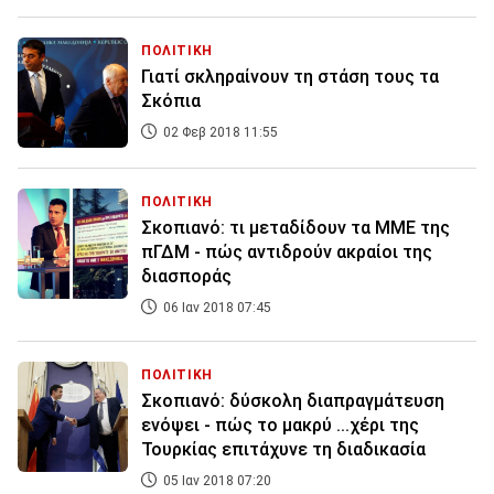
ΠΟΛΙΤΙΚΗ
Γιατί σκληραίνουν τη στάση τους τα
Σκόπια
02 Φεβ 2018 11:55
ΠΟΛΙΤΙΚΗ
Σκοπιανό: τι μεταδίδουν τα ΜΜΕ της
πΓΔΜ - πώς αντιδρούν ακραίοι της
διασποράς
06 Ιαν 2018 07:45
ΠΟΛΙΤΙΚΗ
Σκοπιανό: δύσκολη διαπραγμάτευση
ενόψει - πώς το μακρύ ...χέρι της
Τουρκίας επιτάχυνε τη διαδικασία
05 Ιαν 2018 07:20