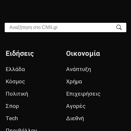
Αναζήτηση στο CNN.gr
Ειδήσεις
Οικονομία
Ελλάδα
Ανάπτυξη
Κόσμος
Χρήμα
Πολιτική
Επιχειρήσεις
Σπορ
Αγορές
Tech
Διεθνή
Περιβάλλον