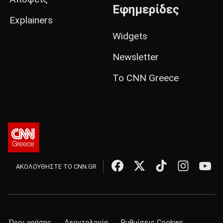
Εφημερίδες
Explainers
Widgets
Newsletter
Το CNN Greece
ΑΚΟΛΟΥΘΗΣΤΕ ΤΟ CNN.GR
Όροι χρήσης
Δεοντολογία
Ρυθμίσεις Cookies