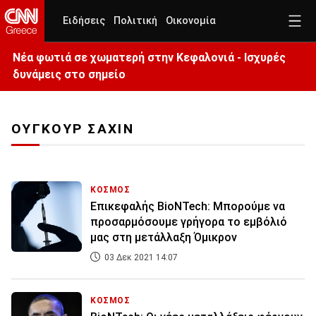
Ειδήσεις
Πολιτική
Οικονομία
Νέα φωτιά σε χωματερή στην Κεφαλονιά - Ισχυρές
δυνάμεις στο σημείο
ΟΥΓΚΟΥΡ ΣΑΧΙΝ
ΚΟΣΜΟΣ
Επικεφαλής BioNTech: Μπορούμε να
προσαρμόσουμε γρήγορα το εμβόλιό
μας στη μετάλλαξη Όμικρον
03 Δεκ 2021 14:07
ΚΟΣΜΟΣ