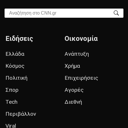
Αναζήτηση στο CNN.gr
Ειδήσεις
Οικονομία
Ελλάδα
Ανάπτυξη
Κόσμος
Χρήμα
Πολιτική
Επιχειρήσεις
Σπορ
Αγορές
Tech
Διεθνή
Περιβάλλον
Viral