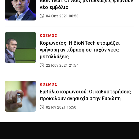
BioNTech: Οι νέες μεταλλάξεις φέρνουν
νέο εμβόλιο
04 Οκτ 2021 08:58
ΚΟΣΜΟΣ
Κορωνοϊός: Η BioNTech ετοιμάζει
γρήγορη αντίδραση σε τυχόν νέες
μεταλλάξεις
22 Ιουν 2021 21:54
ΚΟΣΜΟΣ
Εμβόλιο κορωνοϊού: Οι καθυστερήσεις
προκαλούν ανησυχία στην Ευρώπη
02 Ιαν 2021 15:50