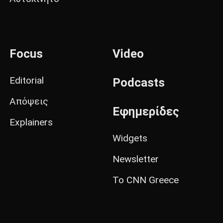
Focus
Video
Editorial
Podcasts
Απόψεις
Εφημερίδες
Explainers
Widgets
Newsletter
Το CNN Greece