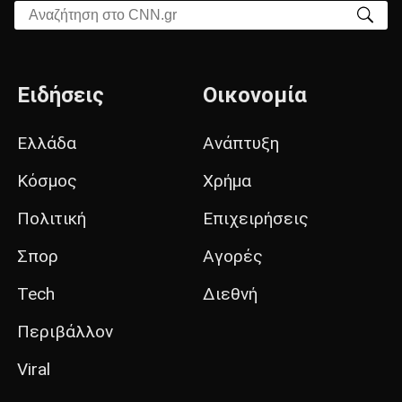
Αναζήτηση στο CNN.gr
Ειδήσεις
Οικονομία
Ελλάδα
Ανάπτυξη
Κόσμος
Χρήμα
Πολιτική
Επιχειρήσεις
Σπορ
Αγορές
Tech
Διεθνή
Περιβάλλον
Viral