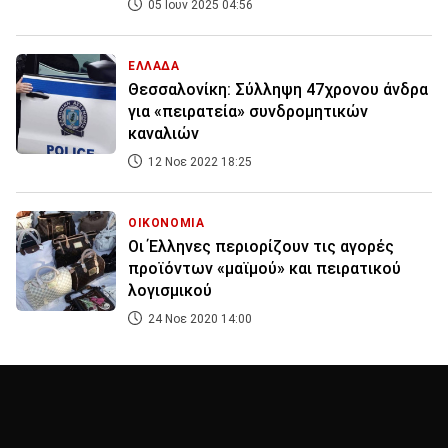
05 Ιουν 2025 04:56
ΕΛΛΑΔΑ
Θεσσαλονίκη: Σύλληψη 47χρονου άνδρα
για «πειρατεία» συνδρομητικών
καναλιών
12 Νοε 2022 18:25
ΟΙΚΟΝΟΜΙΑ
Οι Έλληνες περιορίζουν τις αγορές
προϊόντων «μαϊμού» και πειρατικού
λογισμικού
24 Νοε 2020 14:00