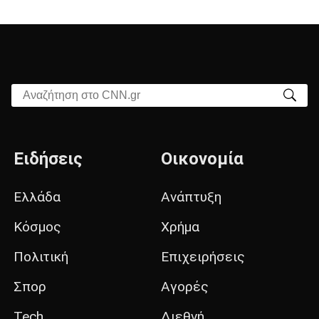
Αναζήτηση στο CNN.gr
Ειδήσεις
Οικονομία
Ελλάδα
Ανάπτυξη
Κόσμος
Χρήμα
Πολιτική
Επιχειρήσεις
Σπορ
Αγορές
Tech
Διεθνή