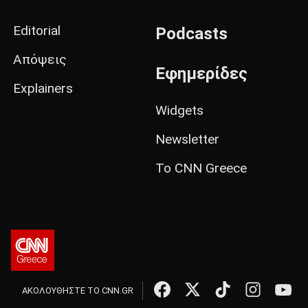
Editorial
Podcasts
Απόψεις
Εφημερίδες
Explainers
Widgets
Newsletter
Το CNN Greece
ΑΚΟΛΟΥΘΗΣΤΕ ΤΟ CNN.GR