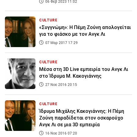
06 Φεβ 2023 11:02
CULTURE
«Συγγνώμη»: Η Πέμη Ζούνη απολογείται
για το φιάσκο με τον Ανγκ Λι
07 Μαρ 2017 17:29
CULTURE
Μέσα στη 3D Live εμπειρία του Ανγκ Λι
στο Ίδρυμα Μ. Κακογιάννης
27 Νοε 2016 20:15
CULTURE
Ίδρυμα Μιχάλης Κακογιάννης: Η Πέμη
Ζούνη παραδίδεται στον οσκαρούχο
Ανγκ Λι σε μια 3D εμπειρία
16 Νοε 2016 07:20