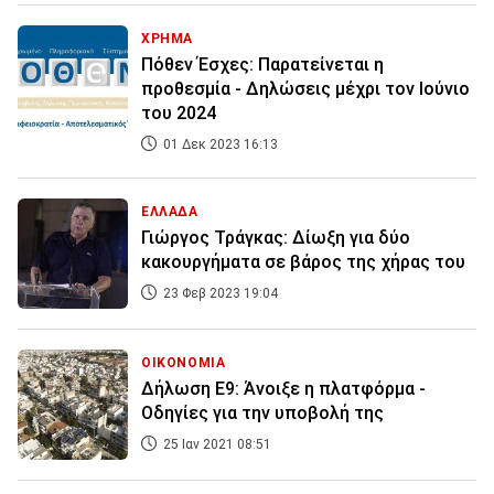
ΧΡΗΜΑ
Πόθεν Έσχες: Παρατείνεται η
προθεσμία - Δηλώσεις μέχρι τον Ιούνιο
του 2024
01 Δεκ 2023 16:13
ΕΛΛΑΔΑ
Γιώργος Τράγκας: Δίωξη για δύο
κακουργήματα σε βάρος της χήρας του
23 Φεβ 2023 19:04
ΟΙΚΟΝΟΜΙΑ
Δήλωση Ε9: Άνοιξε η πλατφόρμα -
Οδηγίες για την υποβολή της
25 Ιαν 2021 08:51