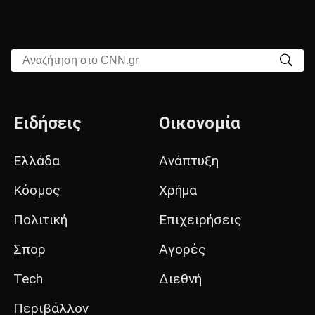
Αναζήτηση στο CNN.gr
Ειδήσεις
Οικονομία
Ελλάδα
Ανάπτυξη
Κόσμος
Χρήμα
Πολιτική
Επιχειρήσεις
Σπορ
Αγορές
Tech
Διεθνή
Περιβάλλον