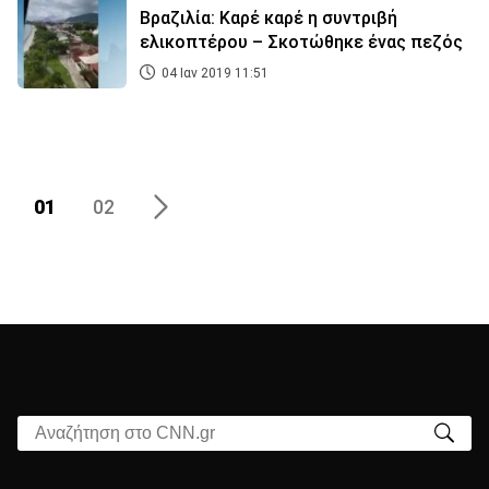
Βραζιλία: Καρέ καρέ η συντριβή
ελικοπτέρου – Σκοτώθηκε ένας πεζός
04 Ιαν 2019 11:51
01
02
Αναζήτηση στο CNN.gr