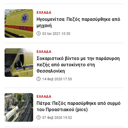
ΕΛΛΑΔΑ
Ηγουμενίτσα: Πεζός παρασύρθηκε από
μηχανή
02 Ιαν 2021 10:30
ΕΛΛΑΔΑ
Σοκαριστικό βίντεο με την παράσυρση
πεζής από αυτοκίνητο στη
Θεσσαλονίκη
14 Φεβ 2020 17:55
ΕΛΛΑΔΑ
Πάτρα: Πεζός παρασύρθηκε από συρμό
του Προαστιακού (pics)
07 Φεβ 2020 19:52