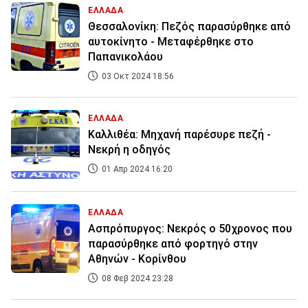
ΕΛΛΑΔΑ
Θεσσαλονίκη: Πεζός παρασύρθηκε από
αυτοκίνητο - Μεταφέρθηκε στο
Παπανικολάου
03 Οκτ 2024 18:56
ΕΛΛΑΔΑ
Καλλιθέα: Μηχανή παρέσυρε πεζή -
Νεκρή η οδηγός
01 Απρ 2024 16:20
ΕΛΛΑΔΑ
Ασπρόπυργος: Νεκρός ο 50χρονος που
παρασύρθηκε από φορτηγό στην
Αθηνών - Κορίνθου
08 Φεβ 2024 23:28