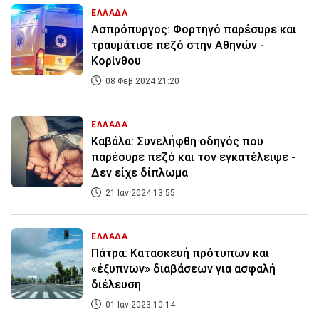
ΕΛΛΑΔΑ
Ασπρόπυργος: Φορτηγό παρέσυρε και
τραυμάτισε πεζό στην Αθηνών -
Κορίνθου
08 Φεβ 2024 21:20
ΕΛΛΑΔΑ
Καβάλα: Συνελήφθη οδηγός που
παρέσυρε πεζό και τον εγκατέλειψε -
Δεν είχε δίπλωμα
21 Ιαν 2024 13:55
ΕΛΛΑΔΑ
Πάτρα: Κατασκευή πρότυπων και
«έξυπνων» διαβάσεων για ασφαλή
διέλευση
01 Ιαν 2023 10:14