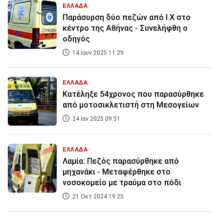
ΕΛΛΑΔΑ
Παράσυρση δύο πεζών από I.X στο
κέντρο της Αθήνας - Συνελήφθη ο
οδηγός
14 Ιουν 2025 11:29
ΕΛΛΑΔΑ
Κατέληξε 54χρονος που παρασύρθηκε
από μοτοσικλετιστή στη Μεσογείων
24 Ιαν 2025 09:51
ΕΛΛΑΔΑ
Λαμία: Πεζός παρασύρθηκε από
μηχανάκι - Μεταφέρθηκε στο
νοσοκομείο με τραύμα στο πόδι
21 Οκτ 2024 19:25