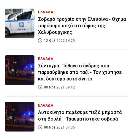
ΕΛΛΑΔΑ
Σοβαρό τροχαίο στην Ελευσίνα - Όχημα
παρέσυρε πεζό στο ύψος της
Χαλυβουργικής
12 Φεβ 2022 14:29
ΕΛΛΑΔΑ
Σύνταγμα: Πέθανε ο άνδρας που
παρασύρθηκε από ταξί - Τον χτύπησε
και δεύτερο αυτοκίνητο
08 Νοε 2021 09:12
ΕΛΛΑΔΑ
Αυτοκίνητο παρέσυρε πεζό μπροστά
στη Βουλή - Τραυματίστηκε σοβαρά
08 Νοε 2021 07:36