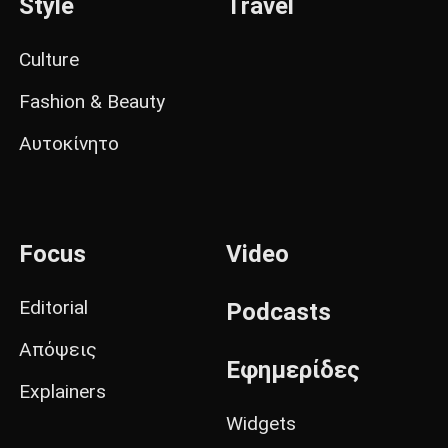
Style
Travel
Culture
Fashion & Beauty
Αυτοκίνητο
Focus
Video
Editorial
Podcasts
Απόψεις
Εφημερίδες
Explainers
Widgets