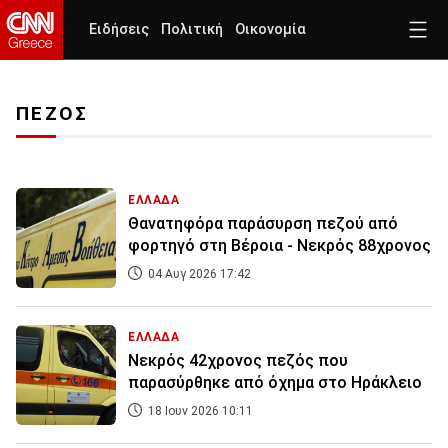
Ειδήσεις
Πολιτική
Οικονομία
ΠΕΖΟΣ
ΕΛΛΑΔΑ
Θανατηφόρα παράσυρση πεζού από
φορτηγό στη Βέροια - Νεκρός 88χρονος
04 Αυγ 2026 17:42
ΕΛΛΑΔΑ
Νεκρός 42χρονος πεζός που
παρασύρθηκε από όχημα στο Ηράκλειο
18 Ιουν 2026 10:11