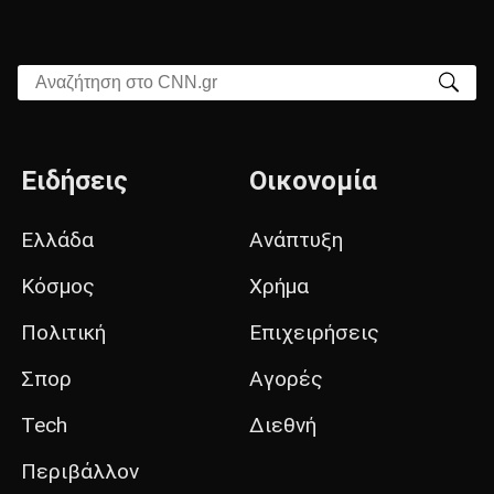
Αναζήτηση στο CNN.gr
Ειδήσεις
Οικονομία
Ελλάδα
Ανάπτυξη
Κόσμος
Χρήμα
Πολιτική
Επιχειρήσεις
Σπορ
Αγορές
Tech
Διεθνή
Περιβάλλον