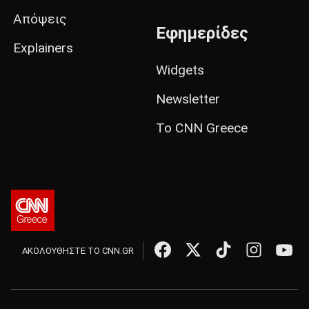
Απόψεις
Εφημερίδες
Explainers
Widgets
Newsletter
Το CNN Greece
ΑΚΟΛΟΥΘΗΣΤΕ ΤΟ CNN.GR