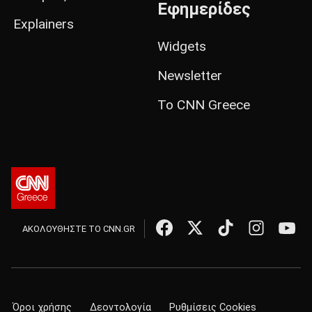
Εφημερίδες
Explainers
Widgets
Newsletter
Το CNN Greece
ΑΚΟΛΟΥΘΗΣΤΕ ΤΟ CNN.GR
Όροι χρήσης
Δεοντολογία
Ρυθμίσεις Cookies