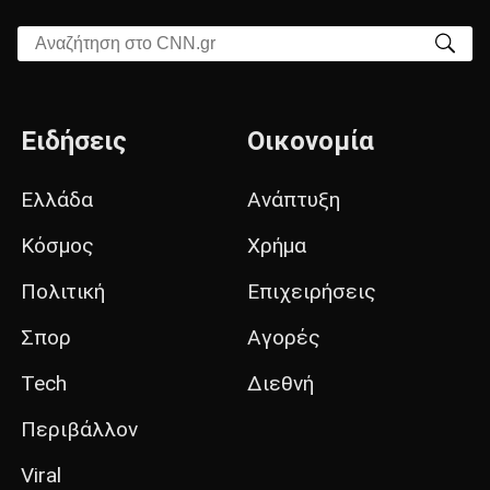
Αναζήτηση στο CNN.gr
Ειδήσεις
Οικονομία
Ελλάδα
Ανάπτυξη
Κόσμος
Χρήμα
Πολιτική
Επιχειρήσεις
Σπορ
Αγορές
Tech
Διεθνή
Περιβάλλον
Viral