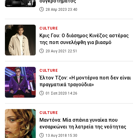
συγκροτήματος
28 Απρ 2023 23:40
CULTURE
Κρις Γου: Ο διάσημος Κινέζος αστέρας
της ποπ συνελήφθη για βιασμό
20 Αυγ 2021 22:51
CULTURE
Έλτον Τζον: «Η μοντέρνα ποπ δεν είναι
πραγματικά τραγούδια»
01 Σεπ 2020 14:26
CULTURE
Μαντόνα: Μία σπάνια γυναίκα που
ενσαρκώνει τη λατρεία της νεότητας
13 Αυγ 2018 15:30