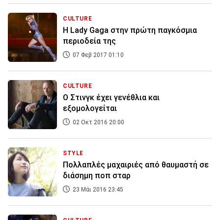
CULTURE
Η Lady Gaga στην πρώτη παγκόσμια
περιοδεία της
07 Φεβ 2017 01:10
CULTURE
Ο Στινγκ έχει γενέθλια και
εξομολογείται
02 Οκτ 2016 20:00
STYLE
Πολλαπλές μαχαιριές από θαυμαστή σε
διάσημη ποπ σταρ
23 Μάι 2016 23:45