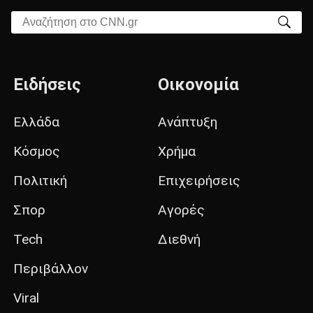
Αναζήτηση στο CNN.gr
Ειδήσεις
Οικονομία
Ελλάδα
Ανάπτυξη
Κόσμος
Χρήμα
Πολιτική
Επιχειρήσεις
Σπορ
Αγορές
Tech
Διεθνή
Περιβάλλον
Viral