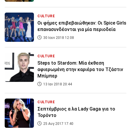
CULTURE
Οι φήμες επιβεβαιώθηκαν: Οι Spice Girls
επανασυνδέονται για μία περιοδεία
30 Ιουν 2018 12:08
CULTURE
Steps to Stardom: Μία έκθεση
αφιερωμένη στην καριέρα του Τζάστιν
Μπίμπερ
13 Ιαν 2018 20:44
CULTURE
Σεπτέμβριος α λα Lady Gaga για το
Τορόντο
25 Αυγ 2017 17:40