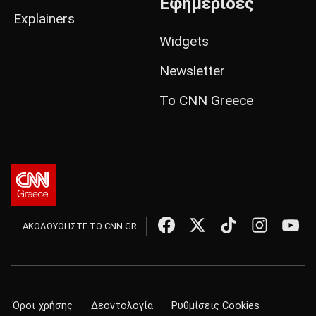
Εφημερίδες
Explainers
Widgets
Newsletter
Το CNN Greece
ΑΚΟΛΟΥΘΗΣΤΕ ΤΟ CNN.GR
Όροι χρήσης
Δεοντολογία
Ρυθμίσεις Cookies