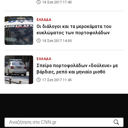
18 Σεπ 2017 17:40
ΕΛΛΑΔΑ
Οι διάλογοι και τα μεροκάματα του
κυκλώματος των πορτοφολάδων
18 Σεπ 2017 14:00
ΕΛΛΑΔΑ
Σπείρα πορτοφολάδων «δούλευε» με
βάρδιες, ρεπό και μηνιαίο μισθό
17 Σεπ 2017 11:45
Αναζήτηση στο CNN.gr