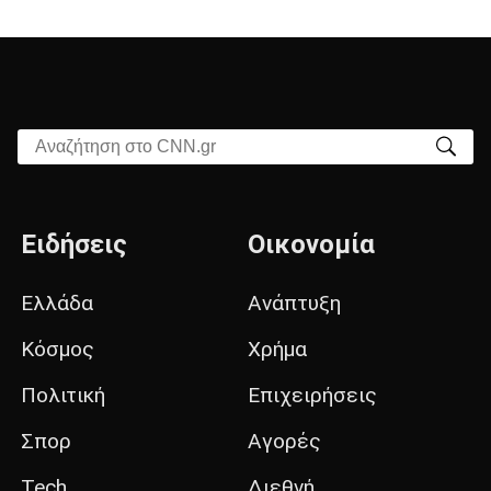
Αναζήτηση στο CNN.gr
Ειδήσεις
Οικονομία
Ελλάδα
Ανάπτυξη
Κόσμος
Χρήμα
Πολιτική
Επιχειρήσεις
Σπορ
Αγορές
Tech
Διεθνή