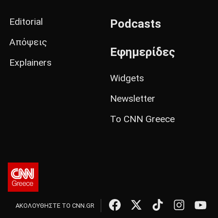
Editorial
Podcasts
Απόψεις
Εφημερίδες
Explainers
Widgets
Newsletter
Το CNN Greece
ΑΚΟΛΟΥΘΗΣΤΕ ΤΟ CNN.GR