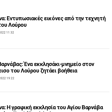
να: Εντυπωσιακές εικόνες από την τεχνητή
του Λούρου
022 11:32
Βαρνάβας: Ένα εκκλησάκι-μνημείο στον
ισο του Λούρου ζητάει βοήθεια
2022 19:22
να: Η γραφική εκκλησία του Αγίου Βαρνάβα