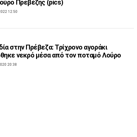
ούρο Πρεβέζης (pics)
2022 12:50
ία στην Πρέβεζα: Τρίχρονο αγοράκι
θηκε νεκρό μέσα από τον ποταμό Λούρο
020 20:38