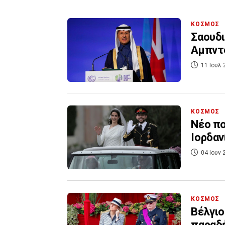
ΚΟΣΜΟΣ
Σαουδι
Αμπντο
11 Ιουλ 
ΚΟΣΜΟΣ
Νέο πο
Ιορδαν
04 Ιουν 
ΚΟΣΜΟΣ
Βέλγιο
παραδέ