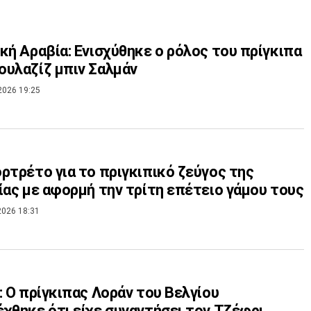
κή Αραβία: Ενισχύθηκε ο ρόλος του πρίγκιπα
υλαζίζ μπιν Σαλμάν
2026 19:25
ρτρέτο για το πριγκιπικό ζεύγος της
ίας με αφορμή την τρίτη επέτειο γάμου τους
2026 18:31
: Ο πρίγκιπας Λοράν του Βελγίου
χθηκε ότι είχε συναντήσει τον Τζέφρι