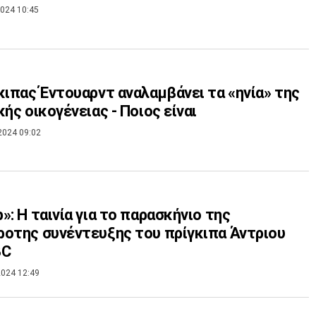
024 10:45
κιπας Έντουαρντ αναλαμβάνει τα «ηνία» της
κής οικογένειας - Ποιος είναι
2024 09:02
»: Η ταινία για το παρασκήνιο της
οτης συνέντευξης του πρίγκιπα Άντριου
BC
024 12:49