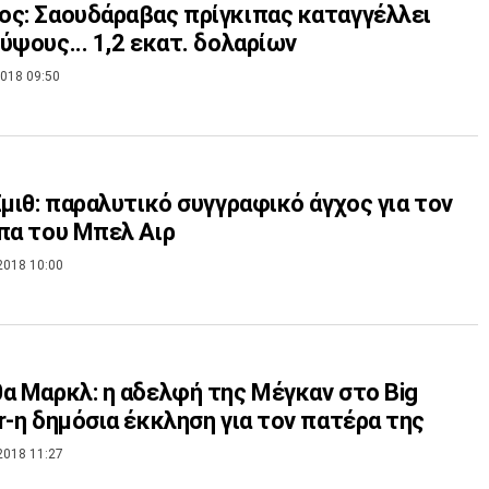
ς: Σαουδάραβας πρίγκιπας καταγγέλλει
ύψους... 1,2 εκατ. δολαρίων
018 09:50
Σμιθ: παραλυτικό συγγραφικό άγχος για τον
πα του Μπελ Αιρ
2018 10:00
α Μαρκλ: η αδελφή της Μέγκαν στο Big
r-η δημόσια έκκληση για τον πατέρα της
2018 11:27