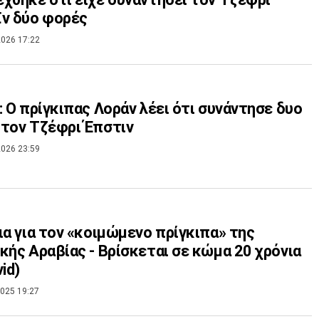
ν δύο φορές
026 17:22
: Ο πρίγκιπας Λοράν λέει ότι συνάντησε δυο
τον Τζέφρι Έπστιν
026 23:59
ια για τον «κοιμώμενο πρίγκιπα» της
κής Αραβίας - Βρίσκεται σε κώμα 20 χρόνια
id)
025 19:27