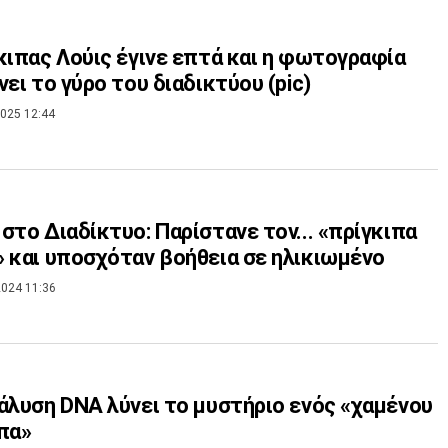
κιπας Λούις έγινε επτά και η φωτογραφία
νει το γύρο του διαδικτύου (pic)
025 12:44
στο Διαδίκτυο: Παρίστανε τον... «πρίγκιπα
 και υποσχόταν βοήθεια σε ηλικιωμένο
024 11:36
άλυση DNA λύνει το μυστήριο ενός «χαμένου
πα»