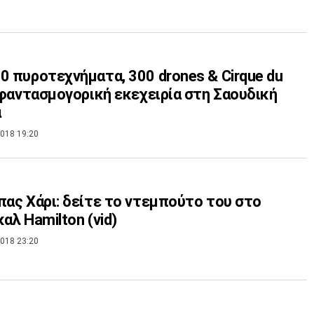
0 πυροτεχνήματα, 300 drones & Cirque du
: φαντασμογορική εκεχειρία στη Σαουδική
α
018 19:20
πας Χάρι: δείτε το ντεμπούτο του στο
καλ Hamilton (vid)
018 23:20