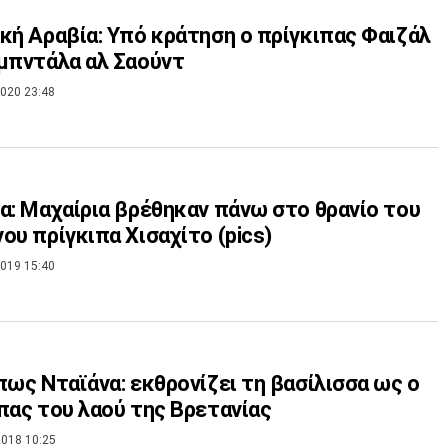
κή Αραβία: Υπό κράτηση ο πρίγκιπας Φαιζάλ
μπντάλα αλ Σαούντ
020 23:48
α: Μαχαίρια βρέθηκαν πάνω στο θρανίο του
ου πρίγκιπα Χισαχίτο (pics)
019 15:40
πως Νταϊάνα: εκθρονίζει τη βασίλισσα ως ο
πας του λαού της Βρετανίας
018 10:25