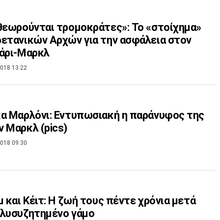
θεωρούνται τρομοκράτες»: Το «στοίχημα»
ετανικών Αρχών για την ασφάλεια στον
άρι-Μαρκλ
018 13:22
α Μαρλόνι: Εντυπωσιακή η παράνυφος της
 Μαρκλ (pics)
018 09:30
μ και Κέιτ: Η ζωή τους πέντε χρόνια μετά
ολυσυζητημένο γάμο