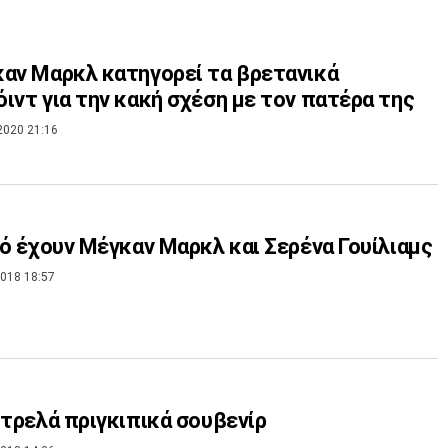
αν Μαρκλ κατηγορεί τα βρετανικά
ιντ για την κακή σχέση με τον πατέρα της
2020 21:16
νό έχουν Μέγκαν Μαρκλ και Σερένα Γουίλιαμς
018 18:57
 τρελά πριγκιπικά σουβενίρ