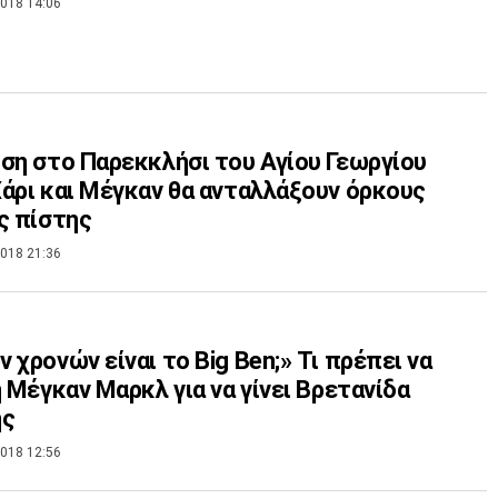
018 14:06
ση στο Παρεκκλήσι του Αγίου Γεωργίου
άρι και Μέγκαν θα ανταλλάξουν όρκους
ς πίστης
018 21:36
 χρονών είναι το Big Ben;» Τι πρέπει να
η Μέγκαν Μαρκλ για να γίνει Βρετανίδα
ης
018 12:56