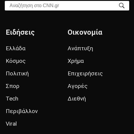
Αναζήτηση στο CNN.gr
Ειδήσεις
Οικονομία
Ελλάδα
Ανάπτυξη
Κόσμος
Χρήμα
Πολιτική
Επιχειρήσεις
Σπορ
Αγορές
Tech
Διεθνή
Περιβάλλον
Viral