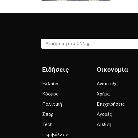
Αναζήτηση στο CNN.gr
Ειδήσεις
Οικονομία
Ελλάδα
Ανάπτυξη
Κόσμος
Χρήμα
Πολιτική
Επιχειρήσεις
Σπορ
Αγορές
Tech
Διεθνή
Περιβάλλον