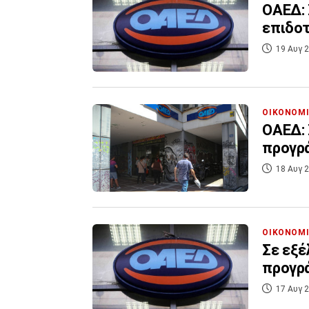
ΟΑΕΔ: 
επιδο
19 Αυγ 2
ΟΙΚΟΝΟΜ
ΟΑΕΔ: 
προγρ
18 Αυγ 2
ΟΙΚΟΝΟΜ
Σε εξέ
προγρ
17 Αυγ 2