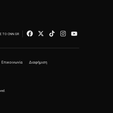
 ΤΟ CNN.GR
Επικοινωνία
Διαφήμιση
ved.