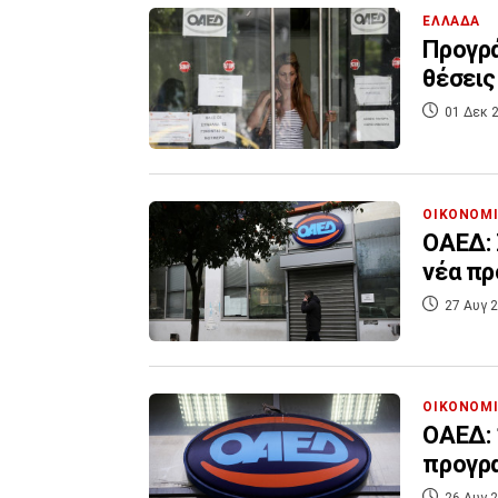
ΕΛΛΑΔΑ
Προγρά
θέσεις
01 Δεκ 2
ΟΙΚΟΝΟΜ
ΟΑΕΔ: 
νέα π
27 Αυγ 2
ΟΙΚΟΝΟΜ
ΟΑΕΔ: 
προγρ
26 Αυγ 2