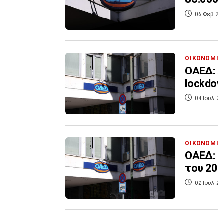
06 Φεβ 2
ΟΙΚΟΝΟΜ
ΟΑΕΔ: 
lockd
04 Ιουλ 
ΟΙΚΟΝΟΜ
ΟΑΕΔ: 
του 20
02 Ιουλ 