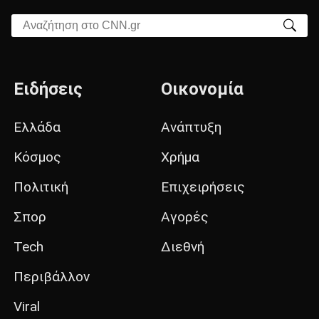
Αναζήτηση στο CNN.gr
Ειδήσεις
Οικονομία
Ελλάδα
Ανάπτυξη
Κόσμος
Χρήμα
Πολιτική
Επιχειρήσεις
Σπορ
Αγορές
Tech
Διεθνή
Περιβάλλον
Viral