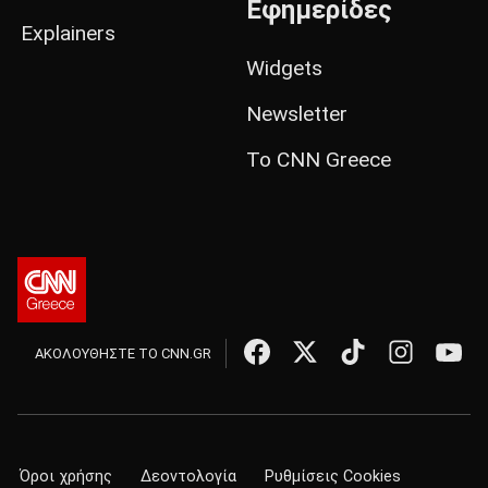
Εφημερίδες
Explainers
Widgets
Newsletter
Το CNN Greece
ΑΚΟΛΟΥΘΗΣΤΕ ΤΟ CNN.GR
Όροι χρήσης
Δεοντολογία
Ρυθμίσεις Cookies