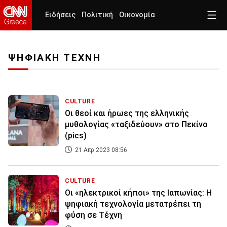
Ειδήσεις
Πολιτική
Οικονομία
ΨΗΦΙΑΚΗ ΤΕΧΝΗ
CULTURE
Οι θεοί και ήρωες της ελληνικής
μυθολογίας «ταξιδεύουν» στο Πεκίνο
(pics)
21 Απρ 2023 08:56
CULTURE
Οι «ηλεκτρικοί κήποι» της Ιαπωνίας: Η
ψηφιακή τεχνολογία μετατρέπει τη
φύση σε Τέχνη