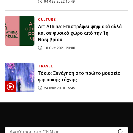
04 Φεβ 2022 15:49
CULTURE
Αrt Athina: Επιστρέφει ψηφιακά αλλά
και σε φυσικό χώρο από την 1η
Νοεμβρίου
18 Οκτ 2021 23:00
TRAVEL
Τόκιο: Ξενάγηση στο πρώτο μουσείο
ψηφιακής τέχνης
24 Ιουν 2018 15:45
Αναζήτηση στο CNN.gr