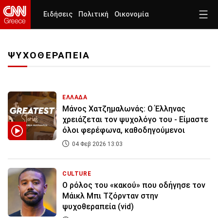
Ειδήσεις
Πολιτική
Οικονομία
ΨΥΧΟΘΕΡΑΠΕΙΑ
ΕΛΛΑΔΑ
Μάνος Χατζημαλωνάς: Ο Έλληνας
χρειάζεται τον ψυχολόγο του - Είμαστε
όλοι φερέφωνα, καθοδηγούμενοι
04 Φεβ 2026 13:03
CULTURE
Ο ρόλος του «κακού» που οδήγησε τον
Μάικλ Μπι Τζόρνταν στην
ψυχοθεραπεία (vid)