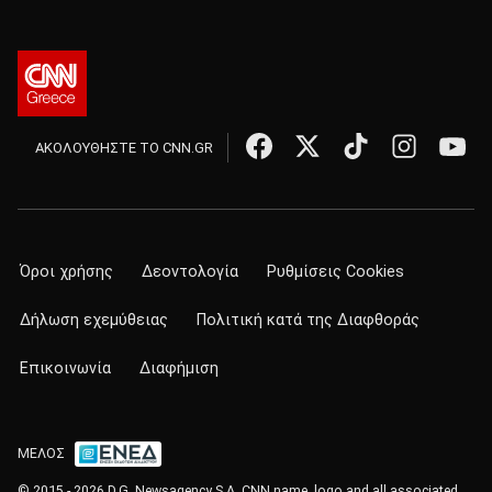
ΑΚΟΛΟΥΘΗΣΤΕ ΤΟ CNN.GR
Όροι χρήσης
Δεοντολογία
Ρυθμίσεις Cookies
Δήλωση εχεμύθειας
Πολιτική κατά της Διαφθοράς
Επικοινωνία
Διαφήμιση
ΜΕΛΟΣ
© 2015 - 2026 D.G. Newsagency S.A. CNN name, logo and all associated