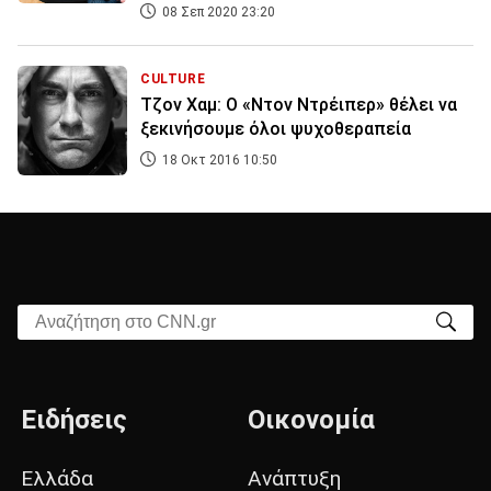
08 Σεπ 2020 23:20
CULTURE
Τζον Χαμ: Ο «Ντον Ντρέιπερ» θέλει να
ξεκινήσουμε όλοι ψυχοθεραπεία
18 Οκτ 2016 10:50
Αναζήτηση στο CNN.gr
Ειδήσεις
Οικονομία
Ελλάδα
Ανάπτυξη