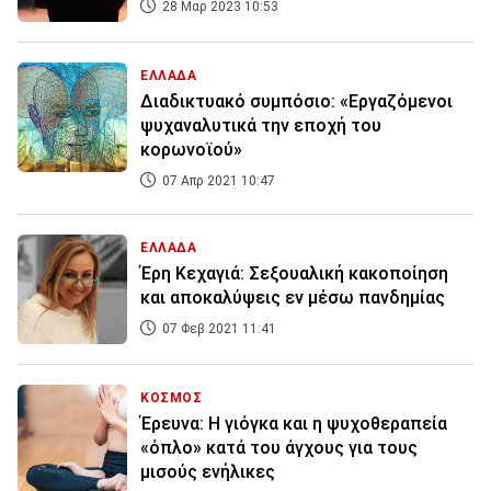
28 Μαρ 2023 10:53
ΕΛΛΑΔΑ
Διαδικτυακό συμπόσιο: «Εργαζόμενοι
ψυχαναλυτικά την εποχή του
κορωνοϊού»
07 Απρ 2021 10:47
ΕΛΛΑΔΑ
Έρη Κεχαγιά: Σεξουαλική κακοποίηση
και αποκαλύψεις εν μέσω πανδημίας
07 Φεβ 2021 11:41
ΚΟΣΜΟΣ
Έρευνα: Η γιόγκα και η ψυχοθεραπεία
«όπλο» κατά του άγχους για τους
μισούς ενήλικες