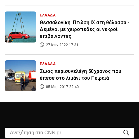
ΕΛΛΑΔΑ
Θεσσαλονίκη: Πτώση ΙΧ στη θάλασσα -
Δεμένοι με χειροπέδες οι νεκροί
επιβαίνοντες
27 Ιουν 2022 17:31
ΕΛΛΑΔΑ
Σώος περισυνελέγη 50χρονος που
έπεσε στο λιμάνι του Πειραιά
05 Μαρ 2017 22:40
Αναζήτηση στο CNN.gr