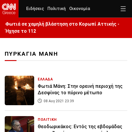
Ειδήσεις
Πολιτική
Οικονομία
Φωτιά σε χαμηλή βλάστηση στο Κορωπί Αττικής -
Ήχησε το 112
ΠΥΡΚΑΓΙΑ ΜΑΝΗ
ΕΛΛΑΔΑ
Φωτιά Μάνη: Στην ορεινή περιοχή της
Δεσφίνας το πύρινο μέτωπο
08 Αυγ 2021 23:39
ΠΟΛΙΤΙΚΗ
Θεοδωρικάκος: Εντός της εβδομάδας