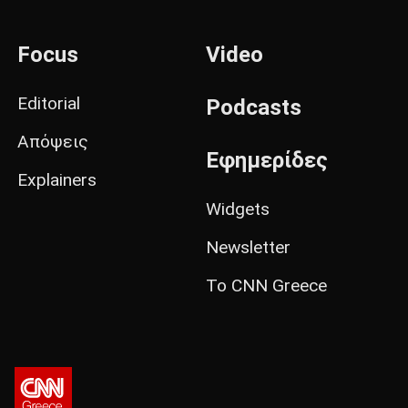
Focus
Video
Editorial
Podcasts
Απόψεις
Εφημερίδες
Explainers
Widgets
Newsletter
Το CNN Greece