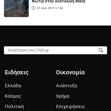
Φωτιά στην Ανατολική Μάνη
07 Ιουλ 2019 17:40
Αναζήτηση στο CNN.gr
Ειδήσεις
Οικονομία
Ελλάδα
Ανάπτυξη
Κόσμος
Χρήμα
Πολιτική
Επιχειρήσεις