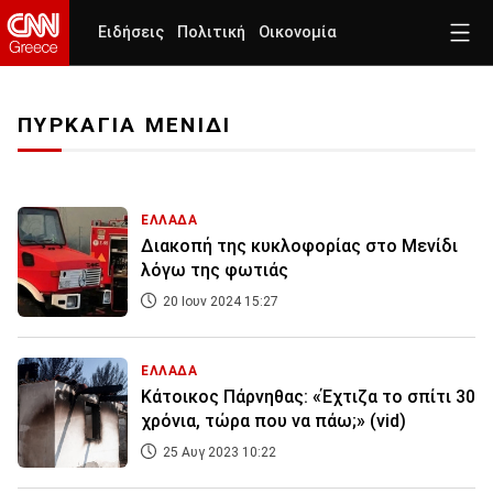
Ειδήσεις
Πολιτική
Οικονομία
ΠΥΡΚΑΓΙΑ ΜΕΝΙΔΙ
ΕΛΛΑΔΑ
Διακοπή της κυκλοφορίας στο Μενίδι
λόγω της φωτιάς
20 Ιουν 2024 15:27
ΕΛΛΑΔΑ
Κάτοικος Πάρνηθας: «Έχτιζα το σπίτι 30
χρόνια, τώρα που να πάω;» (vid)
25 Αυγ 2023 10:22