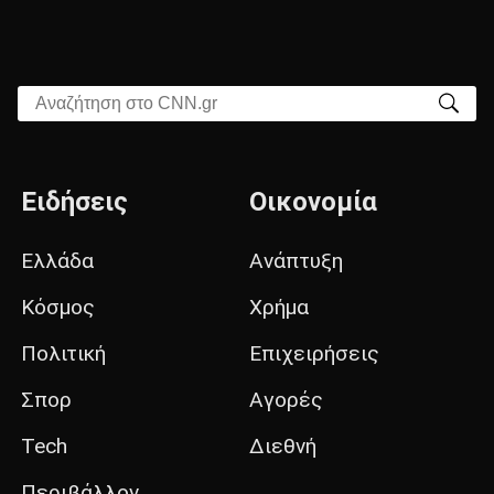
Αναζήτηση στο CNN.gr
Ειδήσεις
Οικονομία
Ελλάδα
Ανάπτυξη
Κόσμος
Χρήμα
Πολιτική
Επιχειρήσεις
Σπορ
Αγορές
Tech
Διεθνή
Περιβάλλον